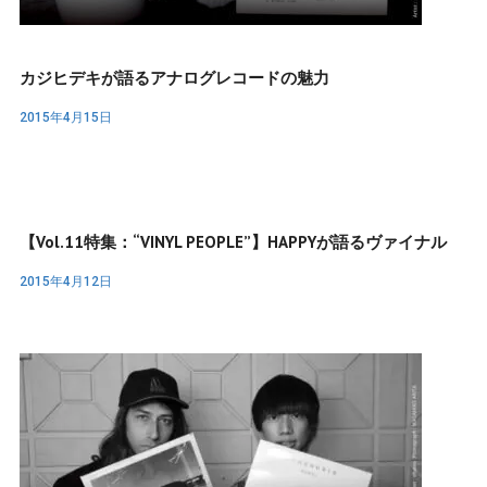
カジヒデキが語るアナログレコードの魅力
2015年4月15日
【Vol.11特集：“VINYL PEOPLE”】HAPPYが語るヴァイナル
2015年4月12日