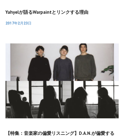
Yahyelが語るWarpaintとリンクする理由
2017年2月23日
【特集：音楽家の偏愛リスニング】D.A.N.が偏愛する