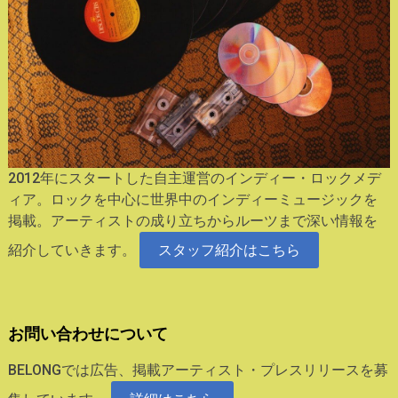
2012年にスタートした自主運営のインディー・ロックメデ
ィア。ロックを中心に世界中のインディーミュージックを
掲載。アーティストの成り立ちからルーツまで深い情報を
紹介していきます。
スタッフ紹介はこちら
お問い合わせについて
BELONGでは広告、掲載アーティスト・プレスリリースを募