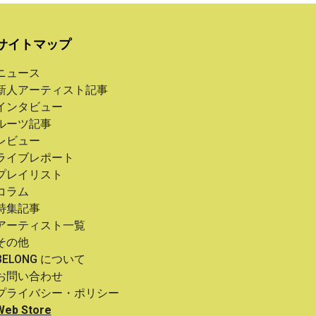
サイトマップ
ニュース
新人アーティスト記事
インタビュー
ルーツ記事
レビュー
ライブレポート
プレイリスト
コラム
特集記事
アーティスト一覧
その他
BELONG について
お問い合わせ
プライバシー・ポリシー
Web Store