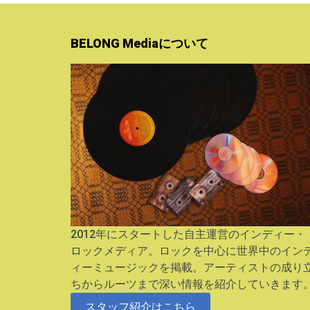
BELONG Mediaについて
2012年にスタートした自主運営のインディー・
ロックメディア。ロックを中心に世界中のイン
ィーミュージックを掲載。アーティストの成り
ちからルーツまで深い情報を紹介していきます
スタッフ紹介はこちら