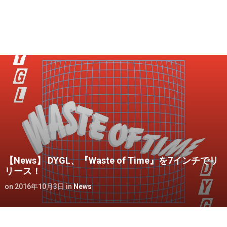
【News】 DYGL、『Waste of Time』を7インチでリ
リース！
on
2016年10月3日
in
News