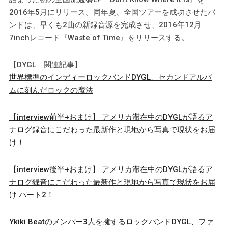
2016年5月にリリース。同年夏、全国ツアーを成功させたバ
ンドは、早くも2曲の新録音源を完成させ、2016年12月
7inchレコード『Waste of Time』をリリースする。
【DYGL 関連記事】
世界標準のインディーロックバンドDYGL、セカンドアルバ
ムに刻んだロックの魔法
【interview前半+おまけ】 アメリカ滞在中のDYGLが語るア
ナログ録音にこだわった最新作と現地から写真で現状をお届
け！
【interview後半+おまけ】 アメリカ滞在中のDYGLが語るア
ナログ録音にこだわった最新作と現地から写真で現状をお届
け パート2！
Ykiki Beatのメンバー3人を擁するロックバンドDYGL、ファ