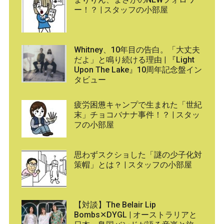
ー！？ | スタッフの小部屋
Whitney、10年目の告白。「大丈夫
だよ」と鳴り続ける理由 | 『Light
Upon The Lake』10周年記念盤イン
タビュー
疲労困憊キャンプで生まれた「世紀
末」チョコバナナ事件！？ | スタッ
フの小部屋
思わずスクショした「謎の少子化対
策帽」とは？ | スタッフの小部屋
【対談】The Belair Lip
Bombs✕DYGL | オーストラリアと