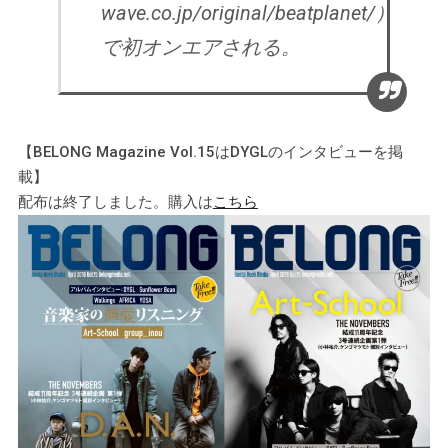
wave.co.jp/original/beatplanet/）
で初オンエアされる。
【BELONG Magazine Vol.15はDYGLのインタビューを掲
載】
配布は終了しました。購入は
こちら