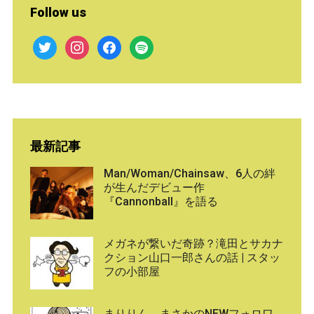
Follow us
twitter
instagram
facebook
spotify
最新記事
Man/Woman/Chainsaw、6人の絆
が生んだデビュー作
『Cannonball』を語る
メガネが繋いだ奇跡？滝田とサカナ
クション山口一郎さんの話 | スタッ
フの小部屋
まりりん、まさかのNEWフォロワ