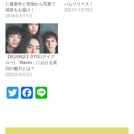
た最新作と現地から写真で
バムリリース！
現状をお届け！
2021年1月29日
2016年5月1日
【歌詞和訳】DYGL(デイグ
ロー)「Waves」における英
詞の魅力とは？
2022年5月2日
Twitter
Facebook
Line