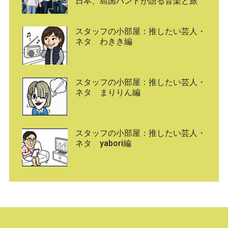
日本、島国バンドが語る音楽と旅
スタッフの小部屋：推したい芸人・
ネタ わきき編
スタッフの小部屋：推したい芸人・
ネタ まりりん編
スタッフの小部屋：推したい芸人・
ネタ yabori編