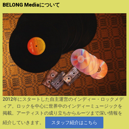
BELONG Mediaについて
2012年にスタートした自主運営のインディー・ロックメデ
ィア。ロックを中心に世界中のインディーミュージックを
掲載。アーティストの成り立ちからルーツまで深い情報を
紹介していきます。
スタッフ紹介はこちら