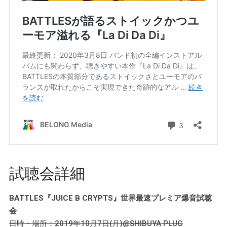
試聴会詳細
BATTLES『JUICE B CRYPTS』世界最速プレミア爆音試聴
会
日時・場所：2019年10月7日(月)@SHIBUYA PLUG