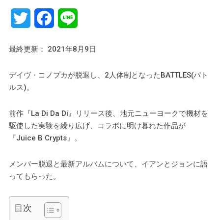
Twitter
Facebook
Line
最終更新： 2021年8月9日
デイヴ・コノプカが脱退し、2人体制となったBATTLES(バト
ルス)。
前作『La Di Da Di』リリース後、地元ニューヨークで機材を
駆使した実験を繰り広げ、コラボに明け暮れた作品が
『Juice B Crypts』。
メンバー脱退と最新アルバムについて、イアンとジョンに語
ってもらった。
目次