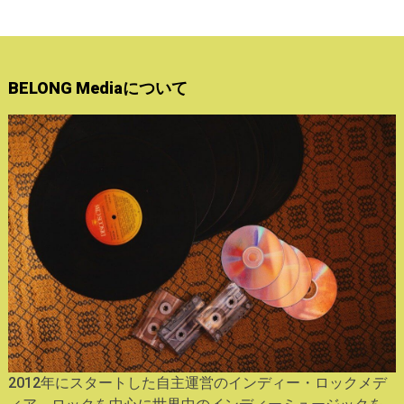
BELONG Mediaについて
2012年にスタートした自主運営のインディー・ロックメデ