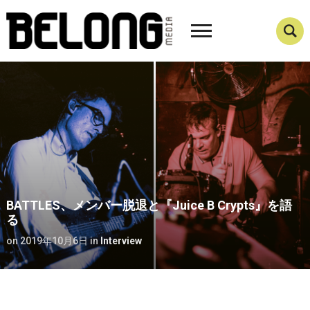
BATTLES、メンバー脱退と『Juice B Crypts』を語
る
on
2019年10月6日
in
Interview