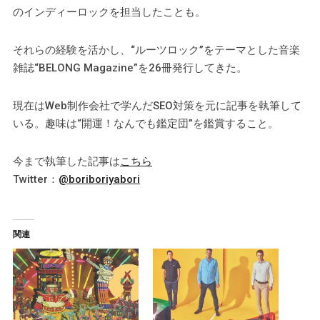
のインディーロックを担当したことも。
それらの経験を活かし、“ルーツロック”をテーマとした音楽
雑誌“BELONG Magazine”を26冊発行してきた。
現在はWeb制作会社で学んだSEO対策を元に記事を執筆して
いる。趣味は“開運！なんでも鑑定団”を鑑賞すること。
今まで執筆した記事は
こちら
Twitter：
@boriboriyabori
関連