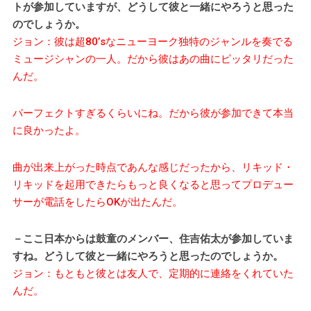
トが参加していますが、どうして彼と一緒にやろうと思った
のでしょうか。
ジョン：彼は超80’sなニューヨーク独特のジャンルを奏でる
ミュージシャンの一人。だから彼はあの曲にピッタリだった
んだ。
パーフェクトすぎるくらいにね。だから彼が参加できて本当
に良かったよ。
曲が出来上がった時点であんな感じだったから、リキッド・
リキッドを起用できたらもっと良くなると思ってプロデュー
サーが電話をしたらOKが出たんだ。
－ここ日本からは鼓童のメンバー、住吉佑太が参加していま
すね。どうして彼と一緒にやろうと思ったのでしょうか。
ジョン：もともと彼とは友人で、定期的に連絡をくれていた
んだ。