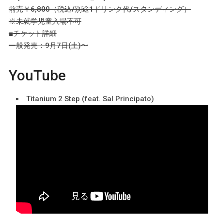
前売￥6,800（税込/別途1ドリンク代/スタンディング）
※未就学児童入場不可
■チケット詳細
一般発売：9月7日(土)〜
YouTube
Titanium 2 Step (feat. Sal Principato)