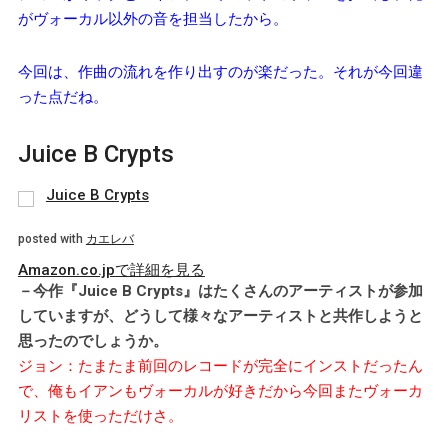
がヴォーカル以外の音を担当したから。
今回は、作曲の流れを作り出すのが楽だった。それが今回違
った点だね。
Juice B Crypts
Juice B Crypts
posted with
カエレバ
Amazon.co.jpで詳細を見る
－今作『Juice B Crypts』はたくさんのアーティストが参加
していますが、どうして様々なアーティストと共作しようと
思ったのでしょうか。
ジョン：たまたま前回のレコードが完全にインストだったん
で、俺もイアンもヴォーカルが好きだから今回またヴォーカ
リストを使っただけさ。