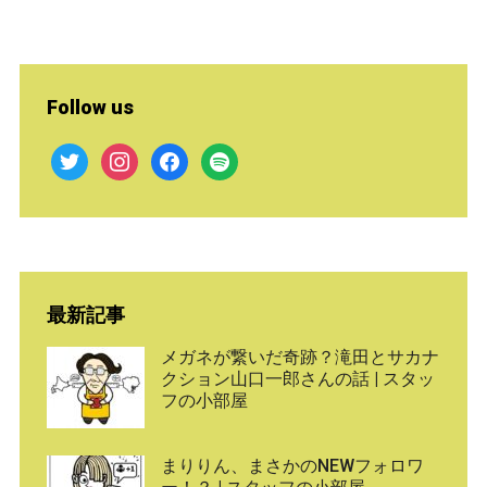
Follow us
twitter
instagram
facebook
spotify
最新記事
メガネが繋いだ奇跡？滝田とサカナ
クション山口一郎さんの話 | スタッ
フの小部屋
まりりん、まさかのNEWフォロワ