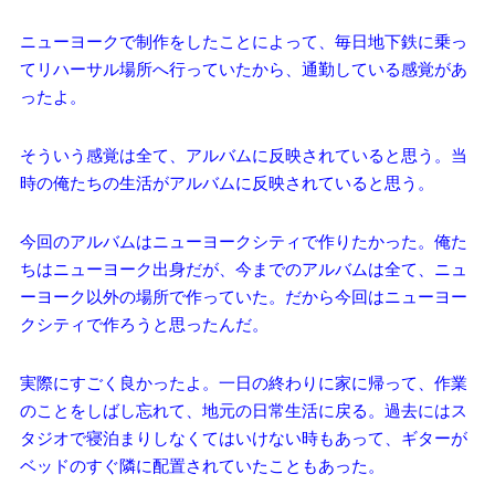
ニューヨークで制作をしたことによって、毎日地下鉄に乗っ
てリハーサル場所へ行っていたから、通勤している感覚があ
ったよ。
そういう感覚は全て、アルバムに反映されていると思う。当
時の俺たちの生活がアルバムに反映されていると思う。
今回のアルバムはニューヨークシティで作りたかった。俺た
ちはニューヨーク出身だが、今までのアルバムは全て、ニュ
ーヨーク以外の場所で作っていた。だから今回はニューヨー
クシティで作ろうと思ったんだ。
実際にすごく良かったよ。一日の終わりに家に帰って、作業
のことをしばし忘れて、地元の日常生活に戻る。過去にはス
タジオで寝泊まりしなくてはいけない時もあって、ギターが
ベッドのすぐ隣に配置されていたこともあった。