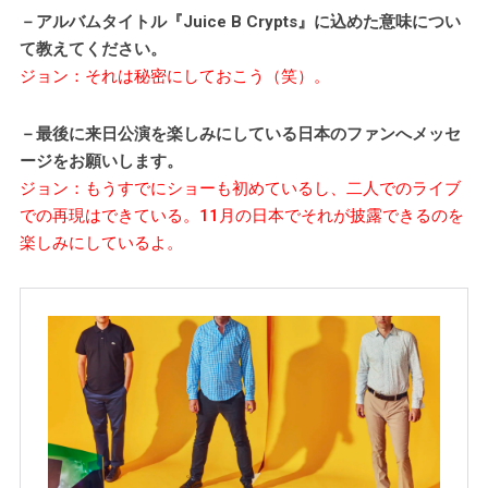
－アルバムタイトル『Juice B Crypts』に込めた意味につい
て教えてください。
ジョン：それは秘密にしておこう（笑）。
－最後に来日公演を楽しみにしている日本のファンへメッセ
ージをお願いします。
ジョン：もうすでにショーも初めているし、二人でのライブ
での再現はできている。11月の日本でそれが披露できるのを
楽しみにしているよ。