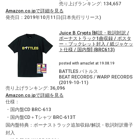
売り上げランキング: 134,657
Amazon.co.jpで詳細を見る
発売日：2019年10月11日(日本先行リリース)
Juice B Crypts [解説・歌詞対訳 /
ボーナストラック1曲収録 / ポスタ
ー・ブックレット封入 / 紙ジャケッ
ト仕様 / 国内盤] (BRC613)
posted with amazlet at 19.08.19
BATTLES バトルス
BEAT RECORDS / WARP RECORDS
(2019-10-11)
売り上げランキング: 36,096
Amazon.co.jpで詳細を見る
仕様：
・国内盤CD BRC-613
・国内盤CD＋Tシャツ BRC-613T
国内盤特典：ボーナストラック追加収録/解説・歌詞対訳冊子
封入