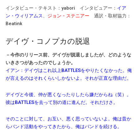
インタビュー・テキスト：yabori インタビュアー：
イア
ン・ウィリアムス
、
ジョン・ステニアー
通訳・取材協力：
Beatink
デイヴ・コノプカの脱退
－今作のリリース前、デイヴが脱退しましたが、どのような
いきさつがあったのでしょうか。
イアン：デイヴはこれ以上BATTLESをやりたくなかった。俺
が言えるのはそれくらいしかないよ。それが正直な理由だ。
デイヴと今後、仲が悪くなったりしたら嫌だからね（笑）。
彼はBATTLESを去って別の道に進んだ。それだけさ。
そのことに対して、お互い、悪く思っていないよ。俺は昔か
らバンド活動をやってきたから、俺はバンドを続ける。