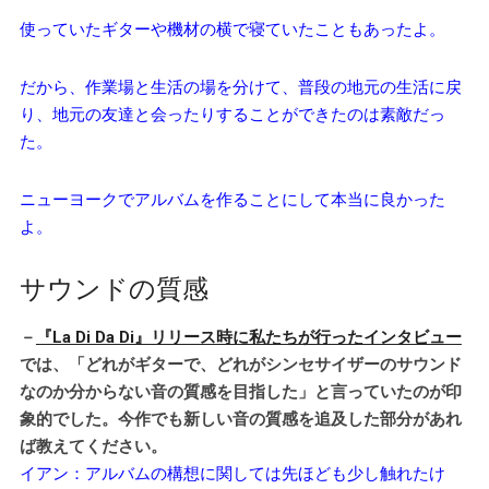
使っていたギターや機材の横で寝ていたこともあったよ。
だから、作業場と生活の場を分けて、普段の地元の生活に戻
り、地元の友達と会ったりすることができたのは素敵だっ
た。
ニューヨークでアルバムを作ることにして本当に良かった
よ。
サウンドの質感
－
『La Di Da Di』リリース時に私たちが行ったインタビュー
では、「どれがギターで、どれがシンセサイザーのサウンド
なのか分からない音の質感を目指した」と言っていたのが印
象的でした。今作でも新しい音の質感を追及した部分があれ
ば教えてください。
イアン：アルバムの構想に関しては先ほども少し触れたけ