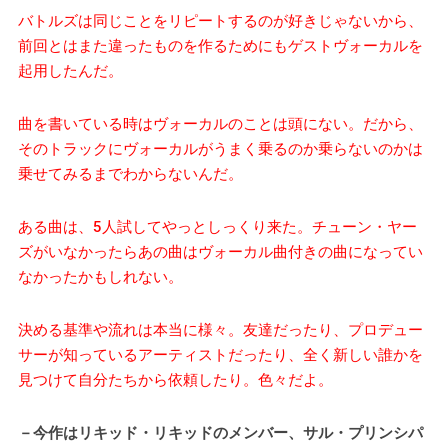
バトルズは同じことをリピートするのが好きじゃないから、
前回とはまた違ったものを作るためにもゲストヴォーカルを
起用したんだ。
曲を書いている時はヴォーカルのことは頭にない。だから、
そのトラックにヴォーカルがうまく乗るのか乗らないのかは
乗せてみるまでわからないんだ。
ある曲は、5人試してやっとしっくり来た。チューン・ヤー
ズがいなかったらあの曲はヴォーカル曲付きの曲になってい
なかったかもしれない。
決める基準や流れは本当に様々。友達だったり、プロデュー
サーが知っているアーティストだったり、全く新しい誰かを
見つけて自分たちから依頼したり。色々だよ。
－今作はリキッド・リキッドのメンバー、サル・プリンシパ