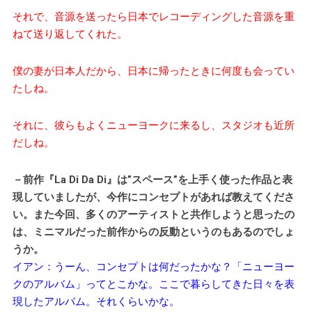
それで、音源を送ったら日本でレコーディングした音源を重
ねて送り返してくれた。
僕の妻が日本人だから、日本に帰ったときに何度も会ってい
たしね。
それに、彼らもよくニューヨークに来るし、スタジオも近所
だしね。
－前作『La Di Da Di』は”スペース”を上手く使った作品と表
現していましたが、今作にコンセプトがあれば教えてくださ
い。また今回、多くのアーティストと共作しようと思ったの
は、ミニマルだった前作からの反動というのもあるのでしょ
うか。
イアン：うーん、コンセプトは何だったかな？「ニューヨー
クのアルバム」ってとこかな。ここで暮らしてきた日々を表
現したアルバム。それくらいかな。