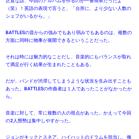
正直な話、今回のアルバムを作るのが一番簡単だったよ
（笑）！英語の表現で言うと、「台所に、より少ない人数の
シェフがいるから。」
BATTLESの昔からの強みでもあり弱みでもあるのは、複数の
方面に同時に物事が展開できるということだった。
それは時には魅力的なことだし、音楽的にもバランスが取れ
て満足が行く結果が生まれたこともある。
だが、バンドが渋滞してしまうような状況を生み出すことも
あった。BATTLESの作曲者は１人であったことがなかったか
ら。
音楽に対して、常に複数の人の視点があった。かえって今回
の2人態勢は集中しやすかった。
ジョンがキックとスネア、ハイハットのドラムを担当し、俺