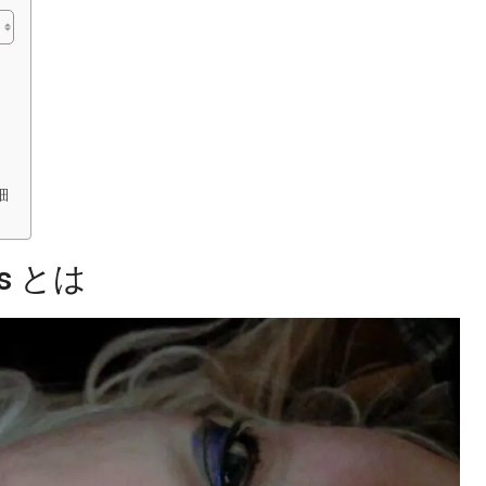
詳細
ns とは