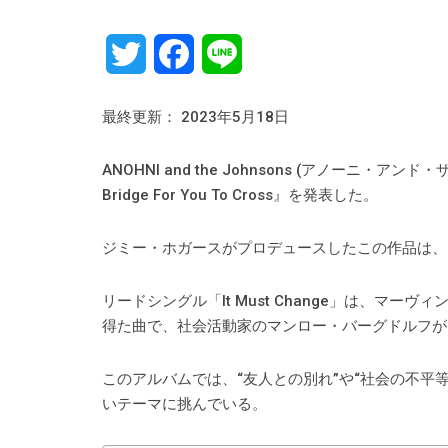
Twitter
Facebook
Line
最終更新： 2023年5月18日
ANOHNI and the Johnsons (アノーニ・ア
Bridge For You To Cross』を発表した。
ジミー・ホガースがプロデュースしたこの作品は、
リードシングル「It Must Change」は、マーヴィ
得た曲で、社会活動家のマンロー・バーグドルフが
このアルバムでは、“友人との別れ”や“社会の不平等
いテーマに挑んでいる。