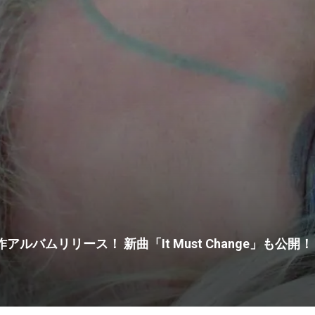
りに新作アルバムリリース！ 新曲「It Must Change」も公開！