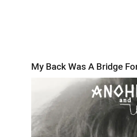
My Back Was A Bridge For