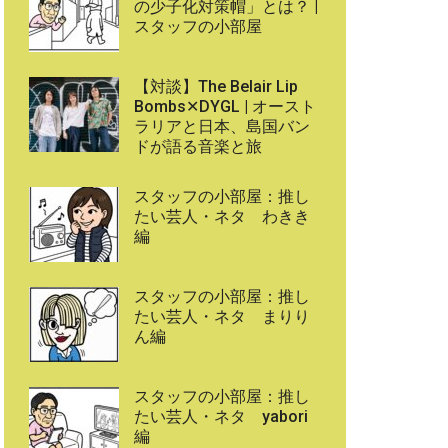
の少子化対策帽」とは？ |
スタッフの小部屋
【対談】The Belair Lip
Bombs✕DYGL | オースト
ラリアと日本、島国バン
ドが語る音楽と旅
スタッフの小部屋：推し
たい芸人・ネタ わきき
編
スタッフの小部屋：推し
たい芸人・ネタ まりり
ん編
スタッフの小部屋：推し
たい芸人・ネタ yabori
編