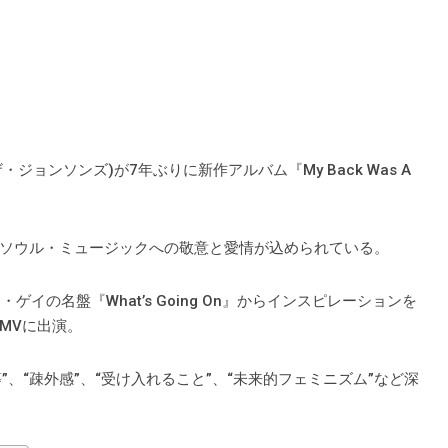
ンド・ザ・ジョンソンズ)が7年ぶりに新作アルバム『My Back Was A
ソウル・ミュージックへの敬意と愛情が込められている。
ン・ゲイの名盤『What’s Going On』からインスピレーションを
MVに出演。
”、“疎外感”、“受け入れること”、“未来的フェミニズム”など深