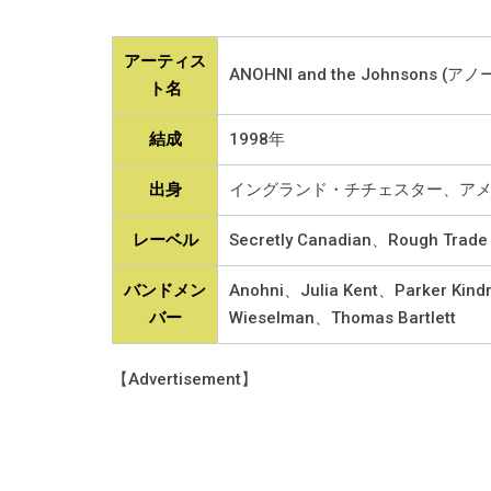
アーティス
ANOHNI and the Johnson
ト名
結成
1998年
出身
イングランド・チチェスター、ア
レーベル
Secretly Canadian、Rough Trade
バンドメン
Anohni、Julia Kent、Parker Ki
バー
Wieselman、Thomas Bartlett
【Advertisement】