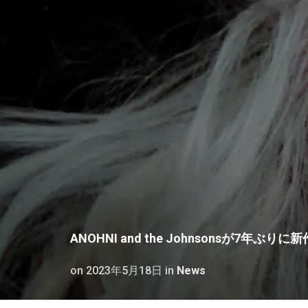
ANOHNI and the Johnsonsが7年ぶ
on
2023年5月18日
in
News