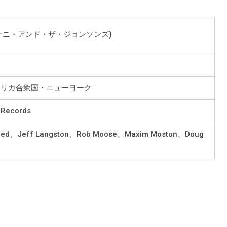
s (アノーニ・アンド・ザ・ジョンソンズ)
メリカ合衆国・ニューヨーク
 Records
ndred、Jeff Langston、Rob Moose、Maxim Moston、Doug