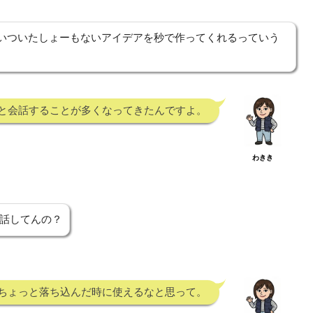
思いついたしょーもないアイデアを秒で作ってくれるっていう
PTと会話することが多くなってきたんですよ。
わきき
う話してんの？
ちょっと落ち込んだ時に使えるなと思って。