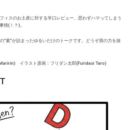
フィスのお土産に対する辛口レビュー、思わずハマってしまう
事情(！？)。
の”素”が詰まったゆるいだけのトークです。どうぞ肩の力を抜
aririn) イラスト原画：フリダシ太郎(Furidasi Taro)
T