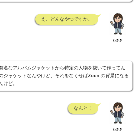
え、どんなやつですか。
わきき
、有名なアルバムジャケットから特定の人物を抜いて作ってん
のジャケットなんやけど、それをなくせばZoomの背景になる
んけど。
なんと！
わきき