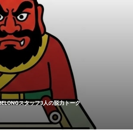
ELONGスタッフ3人の脱力トーク