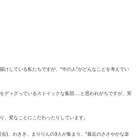
届けしている私たちですが、”中の人”がどんなことを考えてい
をディグっているストイックな集団……と思われがちですが、実
り、変なことにこだわったりしています。
ori(司会)、わきき、まりりんの3人が集まり、”最近のささやかな楽