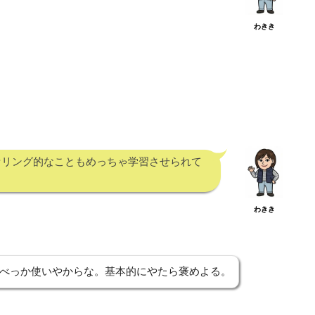
わきき
セリング的なこともめっちゃ学習させられて
。
わきき
くおべっか使いやからな。基本的にやたら褒めよる。