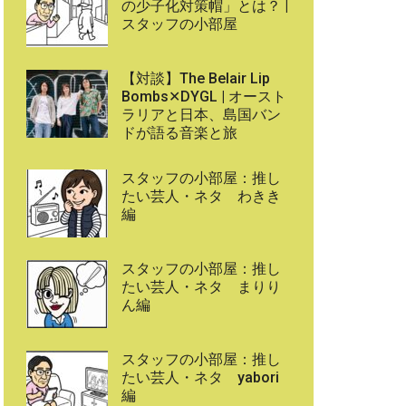
の少子化対策帽」とは？ |
スタッフの小部屋
【対談】The Belair Lip
Bombs✕DYGL | オースト
ラリアと日本、島国バン
ドが語る音楽と旅
スタッフの小部屋：推し
たい芸人・ネタ わきき
編
スタッフの小部屋：推し
たい芸人・ネタ まりり
ん編
スタッフの小部屋：推し
たい芸人・ネタ yabori
編