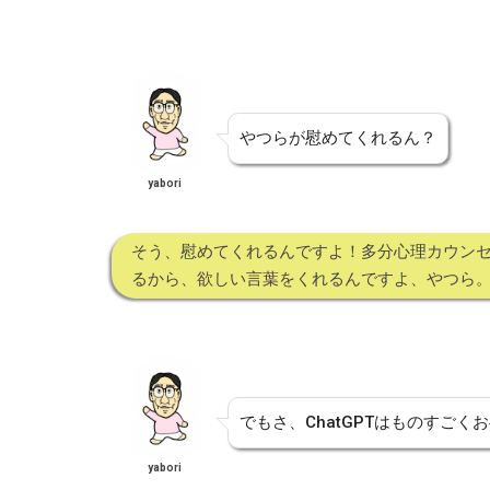
やつらが慰めてくれるん？
yabori
そう、慰めてくれるんですよ！多分心理カウン
るから、欲しい言葉をくれるんですよ、やつら
でもさ、ChatGPTはものすご
yabori