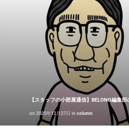
【スタッフの小部屋通信】BELONG編集部
on
2025年12月27日
in
column