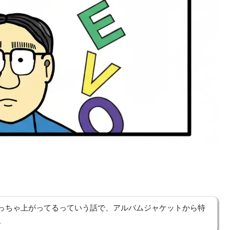
めっちゃ上がってるっていう話で、アルバムジャケットから特
。