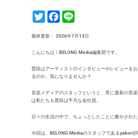
Twitter
Facebook
Line
最終更新： 2026年7月13日
こんにちは！BELONG Media編集部です。
普段はアーティストのインタビューやレビューをお
るのか、気になりませんか？
音楽メディアのスタッフというと、常に最新の音楽
は私たちも普段は平凡な会社員。
日々の生活の中で、ちょっとしたことに癒やされた
今回は、BELONG Mediaのスタッフであるyab