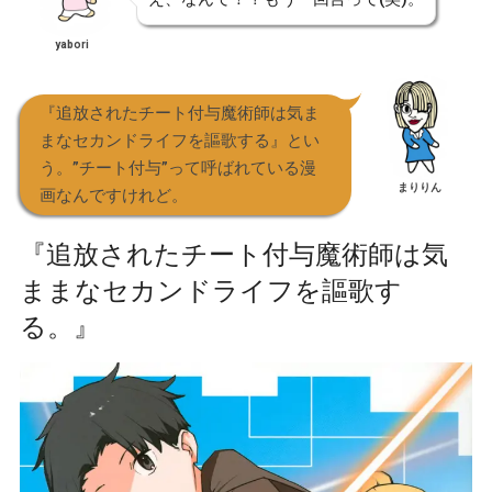
yabori
『追放されたチート付与魔術師は気ま
まなセカンドライフを謳歌する』とい
う。”チート付与”って呼ばれている漫
まりりん
画なんですけれど。
『追放されたチート付与魔術師は気
ままなセカンドライフを謳歌す
る。』