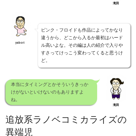
滝田
ピンク・フロイドも作品によってかなり
違うから、どこから入るか最初はハード
yabori
ル高いよな。その編は人の紹介で入りや
すさってけっこう変わってくると思うけ
ど。
本当にタイミングとかそういうきっか
けがないといけないのもありますよ
ね。
滝田
追放系ラノベコミカライズの
異端児