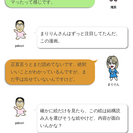
マったって感じです。
滝田
まりりんさんはずっと注目してたんだ、
この漫画。
yabori
正直言うとまだ読めてないです。絶対
いいことがわかっているんですが、ま
だ手は出せていないんですけど。
まりりん
確かに絵だけを見たら、この絵は結構読
み人を選びそうな絵やけど、内容が面白
yabori
いんかな？