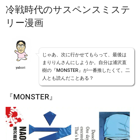
冷戦時代のサスペンスミステ
リー漫画
じゃあ、次に行かせてもらって、最後は
まりりんさんにしようか。自分は浦沢直
yabori
樹の『MONSTER』が一番推したくて。二
人とも読んだことある？
『MONSTER』