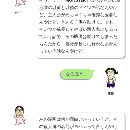
そう。で、『MONSTER』はベルリンの壁
崩壊の以前と以後のドイツの話なんやけ
yabori
ど、主人公がめちゃくちゃ優秀な医者な
んやけど、とある子供を助けて。でも、
そいつが成長してやばい殺人鬼になるっ
ていう話で。その医者は助けてしまった
もんだから、自分が殺しに行かなあかん
っていう話なんやけど。
なるほど。
滝田
あの漫画は何が面白いかっていうと、そ
の殺人鬼の名前がヨハンって言うんやけ