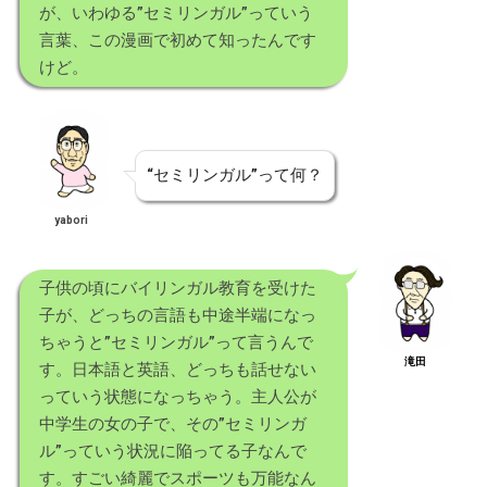
が、いわゆる”セミリンガル”っていう
言葉、この漫画で初めて知ったんです
けど。
“セミリンガル”って何？
yabori
子供の頃にバイリンガル教育を受けた
子が、どっちの言語も中途半端になっ
ちゃうと”セミリンガル”って言うんで
滝田
す。日本語と英語、どっちも話せない
っていう状態になっちゃう。主人公が
中学生の女の子で、その”セミリンガ
ル”っていう状況に陥ってる子なんで
す。すごい綺麗でスポーツも万能なん