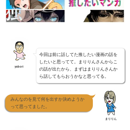
今回は前に話してた推したい漫画の話を
したいと思ってて。まりりんさんからこ
yabori
の話が出たから、まずはまりりんさんか
ら話してもらおうかなと思ってる。
みんなのを見て何を出すか決めようか
って思ってました。
まりりん