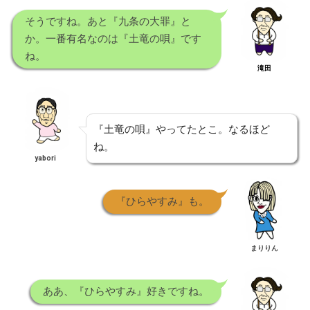
そうですね。あと『九条の大罪』と
か。一番有名なのは『土竜の唄』です
ね。
滝田
『土竜の唄』やってたとこ。なるほど
ね。
yabori
『ひらやすみ』も。
まりりん
ああ、『ひらやすみ』好きですね。