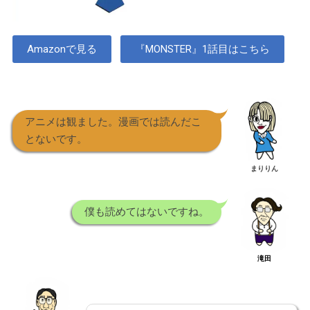
Amazonで見る
『MONSTER』1話目はこちら
アニメは観ました。漫画では読んだこ
とないです。
まりりん
僕も読めてはないですね。
滝田