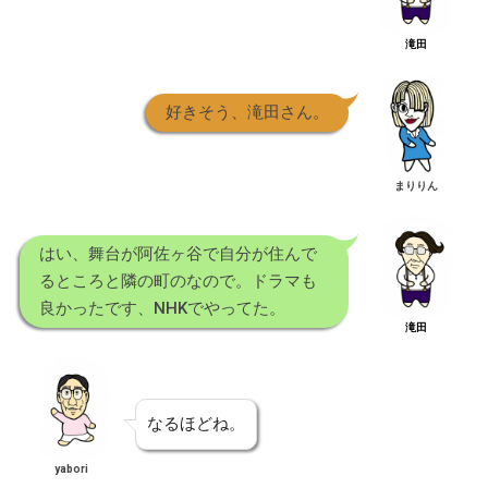
滝田
好きそう、滝田さん。
まりりん
はい、舞台が阿佐ヶ谷で自分が住んで
るところと隣の町のなので。ドラマも
良かったです、NHKでやってた。
滝田
なるほどね。
yabori