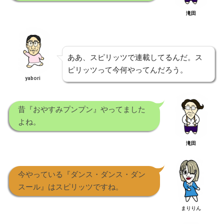
滝田
ああ、スピリッツで連載してるんだ。ス
ピリッツって今何やってんだろう。
yabori
昔『おやすみプンプン』やってました
よね。
滝田
今やっている『ダンス・ダンス・ダン
スール』はスピリッツですね。
まりりん