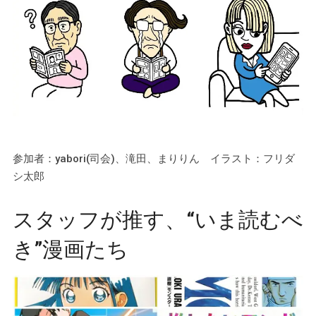
参加者：yabori(司会)、滝田、まりりん イラスト：フリダ
シ太郎
スタッフが推す、“いま読むべ
き”漫画たち