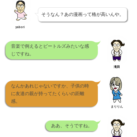
そうなん？あの漫画って格が高いんや。
yabori
音楽で例えるとビートルズみたいな感
じですね。
滝田
なんかあれじゃないですか、子供の時
に友達の親が持ってたくらいの距離
感。
まりりん
ああ、そうですね。