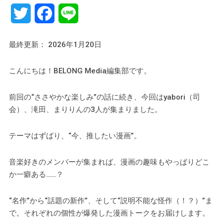
Twitter
Facebook
Line
最終更新： 2026年1月20日
こんにちは！BELONG Media編集部です。
前回の“ささやかな楽しみ”の話に続き、今回はyabori（司
会）、滝田、まりりんの3人が集まりました。
テーマはずばり、“今、推したい漫画”。
音楽好きのメンバーが集まれば、漫画の趣味もやっぱりどこ
か一癖ある……？
“名作”から“話題の新作”、そして“説明不能な怪作（！？）”ま
で。それぞれの個性が爆発した漫画トークをお届けします。