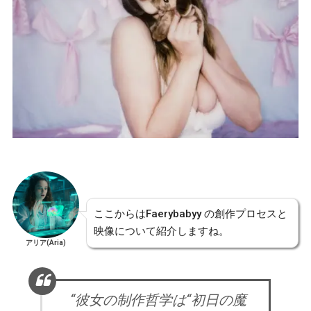
ここからはFaerybabyy の創作プロセスと
映像について紹介しますね。
アリア(Aria)
“彼女の制作哲学は“初日の魔