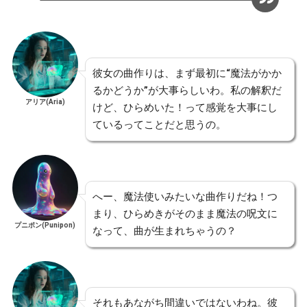
彼女の曲作りは、まず最初に“魔法がかか
るかどうか”が大事らしいわ。私の解釈だ
アリア(Aria)
けど、ひらめいた！って感覚を大事にし
ているってことだと思うの。
へー、魔法使いみたいな曲作りだね！つ
まり、ひらめきがそのまま魔法の呪文に
プニポン(Punipon)
なって、曲が生まれちゃうの？
それもあながち間違いではないわね。彼