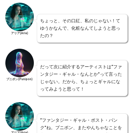
ちょっと、その口紅、私のじゃない！て
ゆうかなんで、化粧なんてしようと思っ
アリア(Aria)
たの？
だって次に紹介するアーティストは“ファ
ンタジー・ギャル・なんとか”って言った
プニポン(Punipon)
じゃない。だから、ちょっとギャルにな
ってみようと思って！
“ファンタジー・ギャル・ポスト・パン
ク”ね。プニポン、またやんちゃなことを
アリア(Aria)