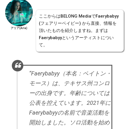
ここからはBELONG MediaでFaerybabyy
(フェアリーベイビー) から直接、情報を
アリア(Aria)
頂いたものを紹介しますね。まずは
Faerybabyyというアーティストについ
て。
“Faerybabyy（本名：ペイトン・
モース）は、テキサス州コンロ
ーの出身です。年齢については
公表を控えています。2021年に
Faerybabyyの名前で音楽活動を
開始しました。ソロ活動を始め