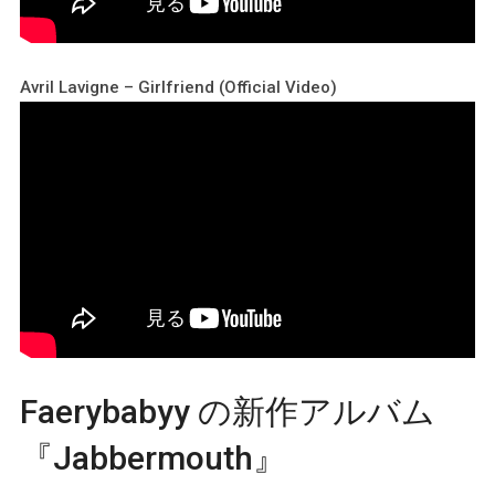
Avril Lavigne – Girlfriend (Official Video)
Faerybabyy の新作アルバム
『Jabbermouth』