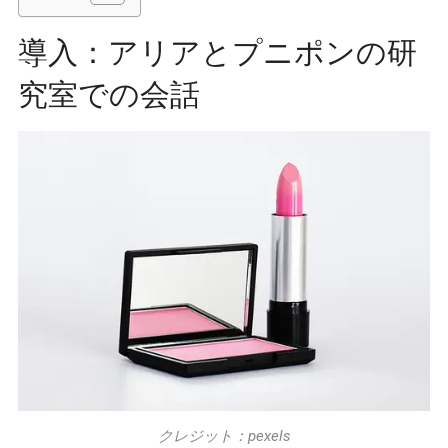
導入：アリアとプニポンの研
究室での会話
クレジット：pexels