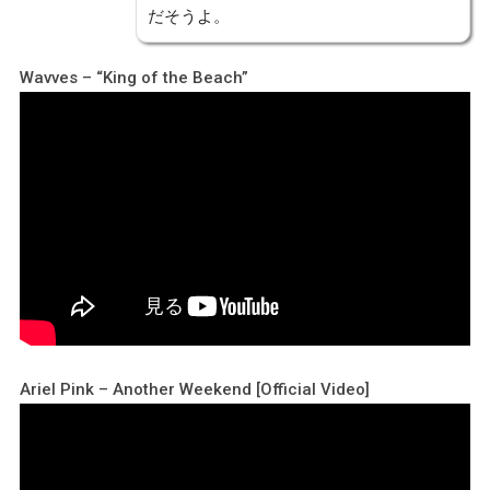
だそうよ。
Wavves – “King of the Beach”
Ariel Pink – Another Weekend [Official Video]