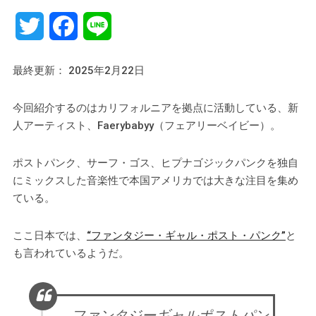
Twitter
Facebook
Line
最終更新： 2025年2月22日
今回紹介するのはカリフォルニアを拠点に活動している、新
人アーティスト、Faerybabyy（フェアリーベイビー）。
ポストパンク、サーフ・ゴス、ヒプナゴジックパンクを独自
にミックスした音楽性で本国アメリカでは大きな注目を集め
ている。
ここ日本では、
“ファンタジー・ギャル・ポスト・パンク”
と
も言われているようだ。
ファンタジーギャルポストパン