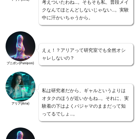
考えついたわね…。そもそも私、普段メイ
クなんてほとんどしないじゃない…。実験
中に汗かいちゃうから。
えぇ！？アリアって研究室でも全然オシ
ャレしないの？
プニポン(Punipon)
私は研究者だから、ギャルというよりは
オタクのほうが近いかもね…。それに、実
アリア(Aria)
験着の下はよくパジャマのままだって知
ってるでしょ…。