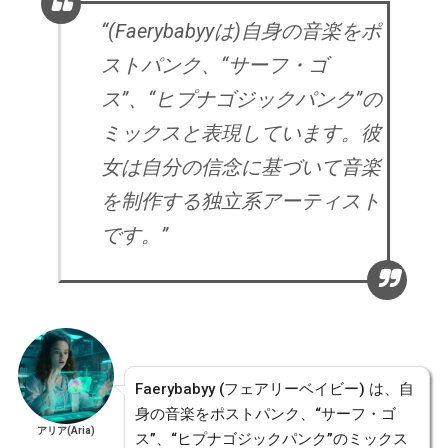
“(Faerybabyyは)自身の音楽をポ
ストパンク、“サーフ・ゴ
ス”、“ヒプナゴジックパンク”の
ミックスと表現しています。彼
女は自分の信念に基づいて音楽
を制作する独立系アーティスト
です。”
Faerybabyy (フェアリーベイビー) は、自
身の音楽をポストパンク、“サーフ・ゴ
アリア(Aria)
ス”、“ヒプナゴジックパンク”のミックス