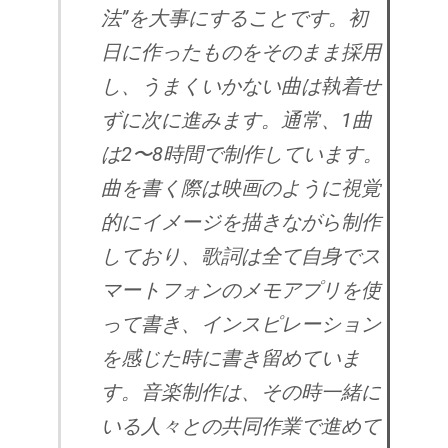
法”を大事にすることです。初
日に作ったものをそのまま採用
し、うまくいかない曲は執着せ
ずに次に進みます。通常、1曲
は2〜8時間で制作しています。
曲を書く際は映画のように視覚
的にイメージを描きながら制作
しており、歌詞は全て自身でス
マートフォンのメモアプリを使
って書き、インスピレーション
を感じた時に書き留めていま
す。音楽制作は、その時一緒に
いる人々との共同作業で進めて