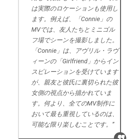
は実際のロケーションも使用し
ます。例えば、「Connie」の
MVでは、友人たちとミニゴル
フ場でシーンを撮影しました。
「Connie」は、アヴリル・ラヴ
ィーンの「Girlfriend」からイン
スピレーションを受けています
が、親友と彼氏に裏切られた彼
女側の視点から描かれていま
す。何より、全てのMV制作に
おいて最も重視しているのは、
可能な限り楽しむことです。”