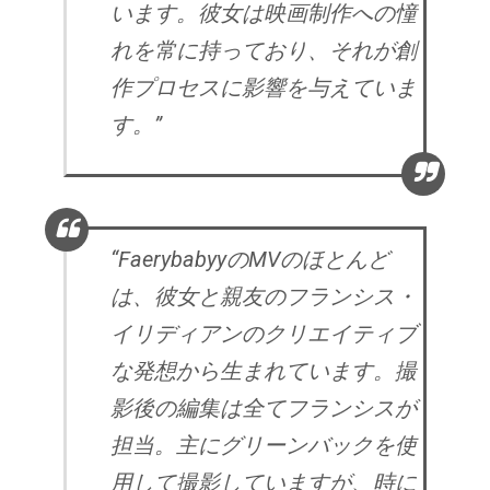
います。彼女は映画制作への憧
れを常に持っており、それが創
作プロセスに影響を与えていま
す。”
“FaerybabyyのMVのほとんど
は、彼女と親友のフランシス・
イリディアンのクリエイティブ
な発想から生まれています。撮
影後の編集は全てフランシスが
担当。主にグリーンバックを使
用して撮影していますが、時に