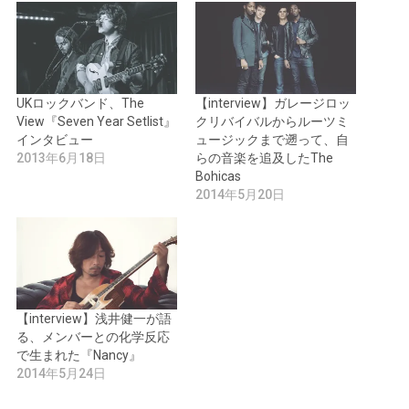
UKロックバンド、The
【interview】ガレージロッ
View『Seven Year Setlist』
クリバイバルからルーツミ
インタビュー
ュージックまで遡って、自
2013年6月18日
らの音楽を追及したThe
Bohicas
2014年5月20日
【interview】浅井健一が語
る、メンバーとの化学反応
で生まれた『Nancy』
2014年5月24日