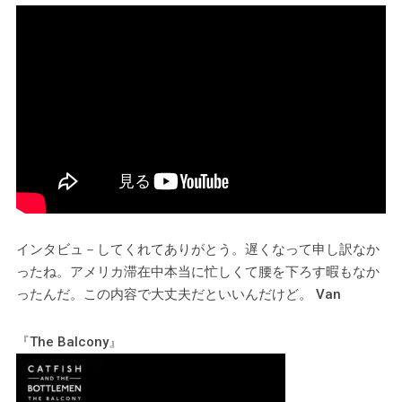
インタビュ－してくれてありがとう。遅くなって申し訳なか
ったね。アメリカ滞在中本当に忙しくて腰を下ろす暇もなか
ったんだ。この内容で大丈夫だといいんだけど。 Van
『The Balcony』