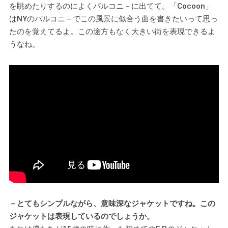
を眺めたりするのによくバルコニ－に出てて。「Cocoon」
はNYのバルコニ－でこの風景に似合う曲を書きたいって思っ
たのを覚えてるよ。この途方もなく大きい街を表現できるよ
うなね。
－とてもシンプルながら、意味深なジャケットですね。この
ジャケットは表現しているのでしょうか。