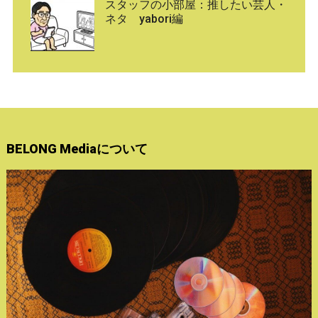
スタッフの小部屋：推したい芸人・
ネタ yabori編
BELONG Mediaについて