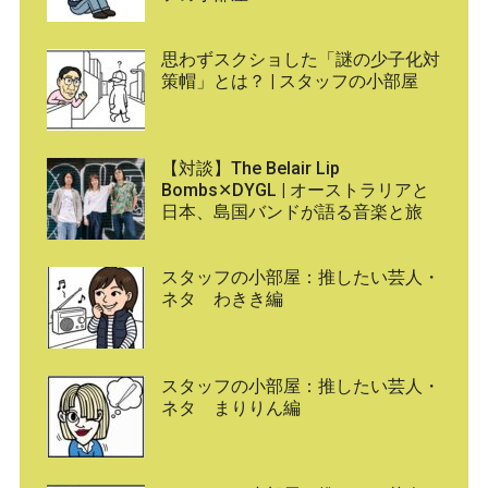
思わずスクショした「謎の少子化対
策帽」とは？ | スタッフの小部屋
【対談】The Belair Lip
Bombs✕DYGL | オーストラリアと
日本、島国バンドが語る音楽と旅
スタッフの小部屋：推したい芸人・
ネタ わきき編
スタッフの小部屋：推したい芸人・
ネタ まりりん編