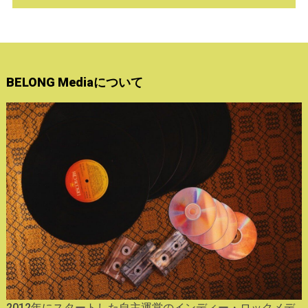
BELONG Mediaについて
2012年にスタートした自主運営のインディー・ロックメデ