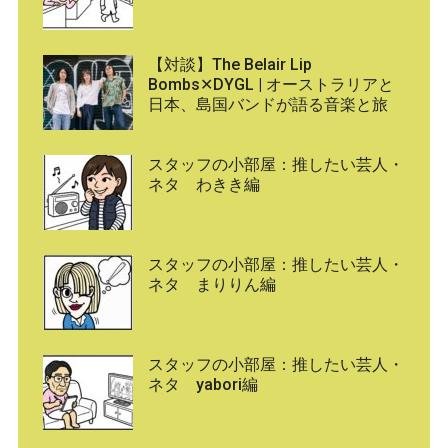
【対談】The Belair Lip
Bombs✕DYGL | オーストラリアと
日本、島国バンドが語る音楽と旅
スタッフの小部屋：推したい芸人・
ネタ わきき編
スタッフの小部屋：推したい芸人・
ネタ まりりん編
スタッフの小部屋：推したい芸人・
ネタ yabori編