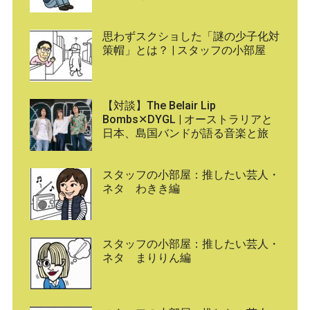
思わずスクショした「謎の少子化対
策帽」とは？ | スタッフの小部屋
【対談】The Belair Lip
Bombs✕DYGL | オーストラリアと
日本、島国バンドが語る音楽と旅
スタッフの小部屋：推したい芸人・
ネタ わきき編
スタッフの小部屋：推したい芸人・
ネタ まりりん編