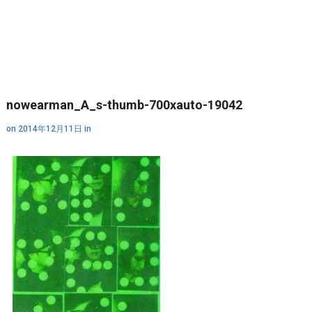
nowearman_A_s-thumb-700xauto-19042
on
2014年12月11日
in