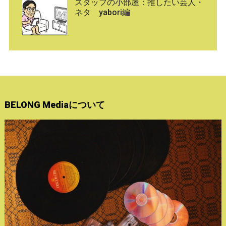
スタッフの小部屋：推したい芸人・
ネタ yabori編
BELONG Mediaについて