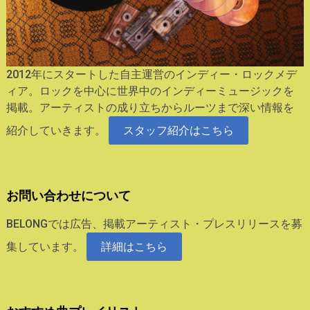
2012年にスタートした自主運営のインディー・ロックメデ
ィア。ロックを中心に世界中のインディーミュージックを
掲載。アーティストの成り立ちからルーツまで深い情報を
紹介していきます。
スタッフ紹介はこちら
お問い合わせについて
BELONGでは広告、掲載アーティスト・プレスリリースを募
集しています。
詳細はこちら