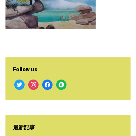
Follow us
twitter
instagram
facebook
spotify
最新記事