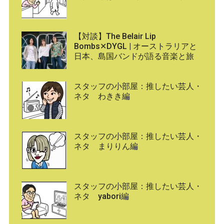
【対談】The Belair Lip
Bombs✕DYGL | オーストラリアと
日本、島国バンドが語る音楽と旅
スタッフの小部屋：推したい芸人・
ネタ わきき編
スタッフの小部屋：推したい芸人・
ネタ まりりん編
スタッフの小部屋：推したい芸人・
ネタ yabori編