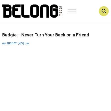
Budgie – Never Turn Your Back on a Friend
on
2020年1月5日
in