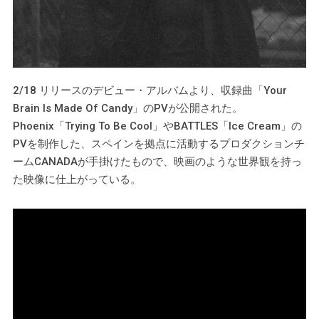
2/18 リリースのデビュー・アルバムより、収録曲「Your
Brain Is Made Of Candy」のPVが公開された。
Phoenix「Trying To Be Cool」やBATTLES「Ice Cream」の
PVを制作した、スペインを拠点に活動するプロダクションチ
ームCANADAが手掛けたもので、映画のような世界観を持っ
た映像に仕上がっている。