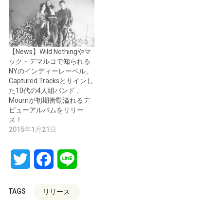
【News】Wild Nothingやマ
ック・デマルコで知られる
NYのインディーレーベル、
Captured Tracksとサインし
た10代の4人組バンド 、
Mournが初期衝動溢れるデ
ビューアルバムをリリー
ス！
2015年1月21日
Twitter
Facebook
Line
TAGS
リリース