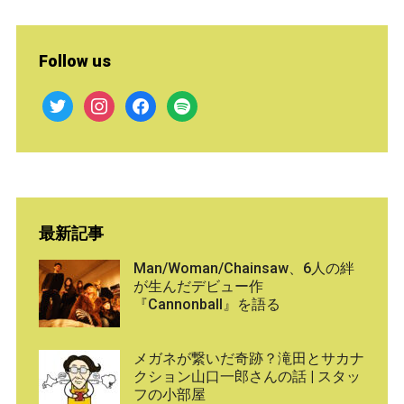
Follow us
twitter
instagram
facebook
spotify
最新記事
Man/Woman/Chainsaw、6人の絆
が生んだデビュー作
『Cannonball』を語る
メガネが繋いだ奇跡？滝田とサカナ
クション山口一郎さんの話 | スタッ
フの小部屋