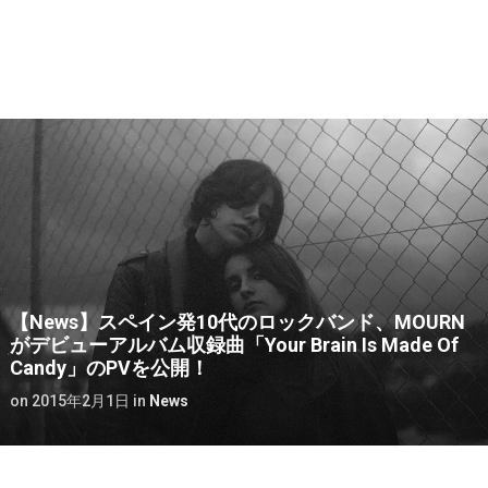
【News】スペイン発10代のロックバンド、MOURN
がデビューアルバム収録曲「Your Brain Is Made Of
Candy」のPVを公開！
on
2015年2月1日
in
News