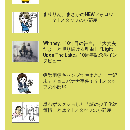
まりりん、まさかのNEWフォロワ
ー！？ | スタッフの小部屋
Whitney、10年目の告白。「大丈夫
だよ」と鳴り続ける理由 | 『Light
Upon The Lake』10周年記念盤イン
タビュー
疲労困憊キャンプで生まれた「世紀
末」チョコバナナ事件！？ | スタッ
フの小部屋
思わずスクショした「謎の少子化対
策帽」とは？ | スタッフの小部屋