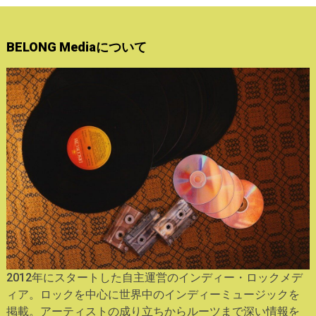
BELONG Mediaについて
2012年にスタートした自主運営のインディー・ロックメデ
ィア。ロックを中心に世界中のインディーミュージックを
掲載。アーティストの成り立ちからルーツまで深い情報を