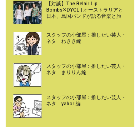
【対談】The Belair Lip
Bombs✕DYGL | オーストラリアと
日本、島国バンドが語る音楽と旅
スタッフの小部屋：推したい芸人・
ネタ わきき編
スタッフの小部屋：推したい芸人・
ネタ まりりん編
スタッフの小部屋：推したい芸人・
ネタ yabori編