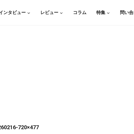
インタビュー
レビュー
コラム
特集
問い合
260216-720×477