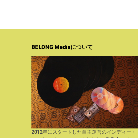
BELONG Mediaについて
2012年にスタートした自主運営のインディー・