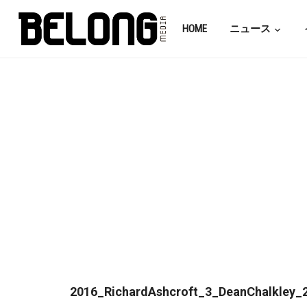
HOME
ニュース
2016_RichardAshcroft_3_DeanChalkley_