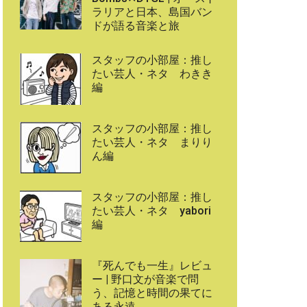
ラリアと日本、島国バン
ドが語る音楽と旅
スタッフの小部屋：推し
たい芸人・ネタ わきき
編
スタッフの小部屋：推し
たい芸人・ネタ まりり
ん編
スタッフの小部屋：推し
たい芸人・ネタ yabori
編
『死んでも一生』レビュ
ー | 野口文が音楽で問
う、記憶と時間の果てに
ある永遠