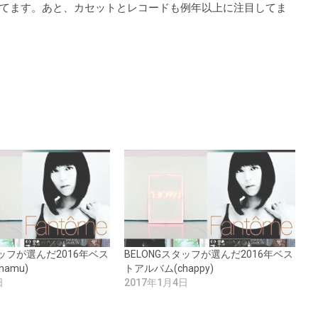
てます。あと、カセットとレコードも例年以上に注目してま
タッフが選んだ2016年ベス
BELONGスタッフが選んだ2016年ベス
amu)
トアルバム(chappy)
日
2017年1月4日