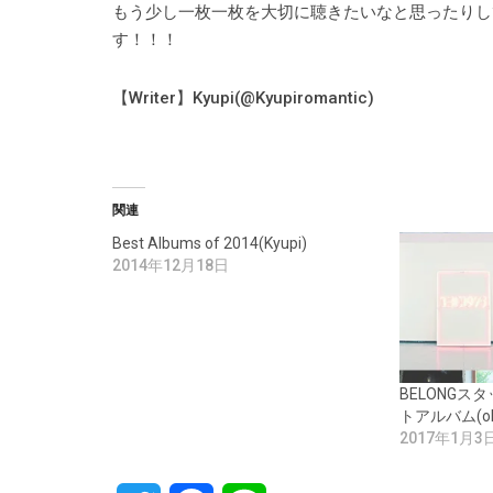
もう少し一枚一枚を大切に聴きたいなと思ったりし
す！！！
【Writer】Kyupi(@Kyupiromantic)
関連
Best Albums of 2014(Kyupi)
2014年12月18日
BELONGス
トアルバム(oh
2017年1月3