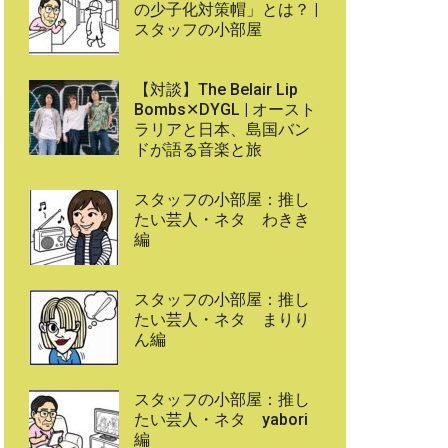
の少子化対策帽」とは？ |
スタッフの小部屋
【対談】The Belair Lip
Bombs✕DYGL | オースト
ラリアと日本、島国バン
ドが語る音楽と旅
スタッフの小部屋：推し
たい芸人・ネタ わきき
編
スタッフの小部屋：推し
たい芸人・ネタ まりり
ん編
スタッフの小部屋：推し
たい芸人・ネタ yabori
編