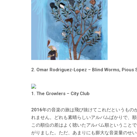
2. Omar Rodriguez-Lopez – Blind Worms, Pious 
1. The Growlers – City Club
2016年の音楽の旅は飛び抜けてこれだというも
れません。どれも素晴らしいアルバムばかりで、順
この順位の差はよく聴いたアルバム順ということです。
がりました。ただ、あまりにも膨大な音楽量のせい