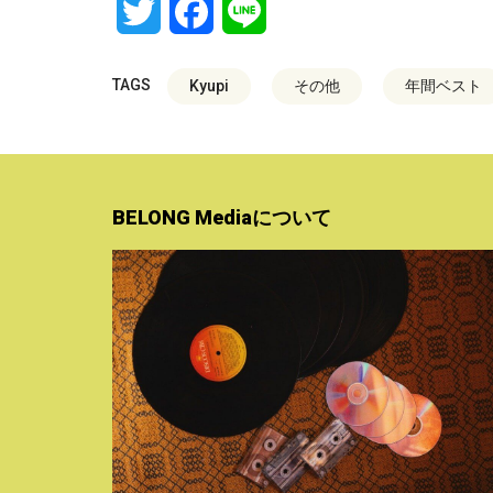
Twitter
Facebook
Line
TAGS
Kyupi
その他
年間ベスト
BELONG Mediaについて