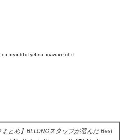
e so beautiful yet so unaware of it
まとめ】BELONGスタッフが選んだ Best