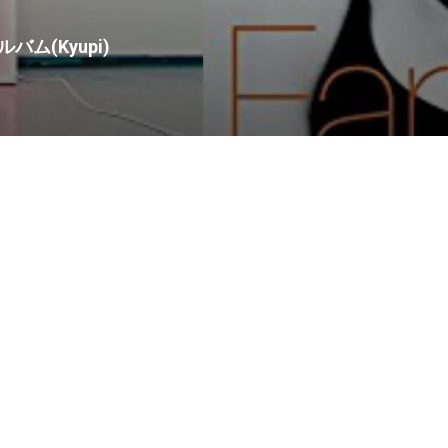
ム(Kyupi)