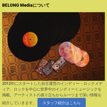
BELONG Mediaについて
2012年にスタートした自主運営のインディー・ロックメデ
ィア。ロックを中心に世界中のインディーミュージックを
掲載。アーティストの成り立ちからルーツまで深い情報を
紹介していきます。
スタッフ紹介はこちら