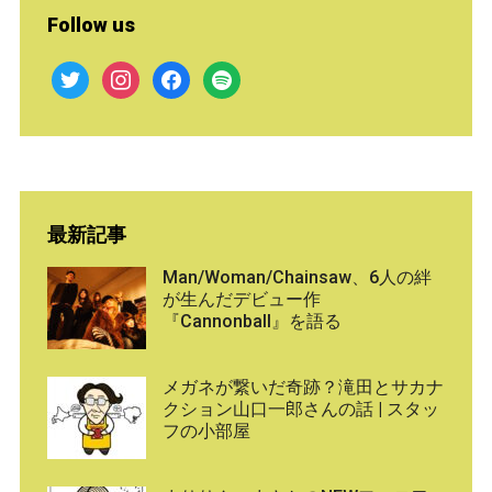
Follow us
twitter
instagram
facebook
spotify
最新記事
Man/Woman/Chainsaw、6人の絆
が生んだデビュー作
『Cannonball』を語る
メガネが繋いだ奇跡？滝田とサカナ
クション山口一郎さんの話 | スタッ
フの小部屋