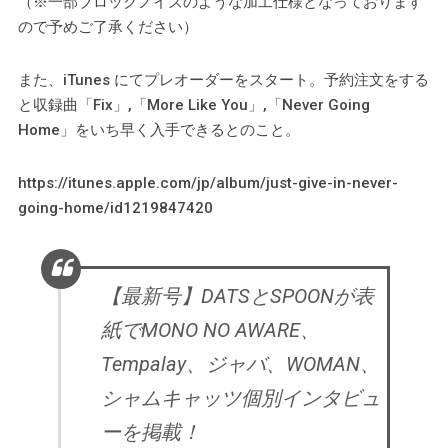
（※一部ブロックノイズのような加工仕様となっております
ので予めご了承ください）
また、iTunes にてプレオーダーをスタート。予約注文をする
と収録曲「Fix」,「More Like You」,「Never Going
Home」をいち早く入手できるとのこと。
https://itunes.apple.com/jp/album/just-give-in-never-
going-home/id1219847420
【最新号】DATSとSPOONが表
紙でMONO NO AWARE、
Tempalay、ジャバ、WOMAN、
シャムキャッツ個別インタビュ
ーを掲載！