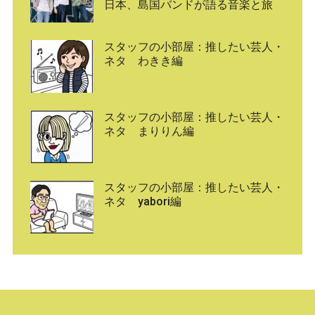
日本、島国バンドが語る音楽と旅
スタッフの小部屋：推したい芸人・
ネタ わきき編
スタッフの小部屋：推したい芸人・
ネタ まりりん編
スタッフの小部屋：推したい芸人・
ネタ yabori編