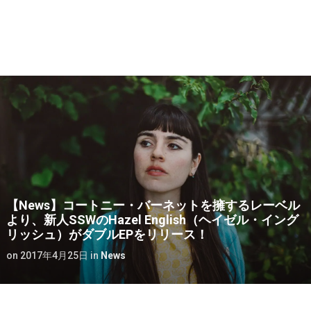
【News】コートニー・バーネットを擁するレーベル
より、新人SSWのHazel English（ヘイゼル・イング
リッシュ）がダブルEPをリリース！
on
2017年4月25日
in
News