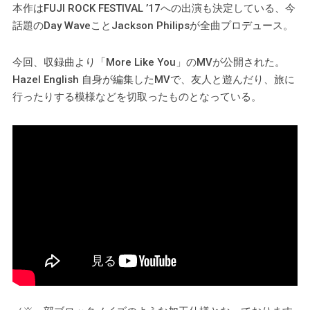
本作はFUJI ROCK FESTIVAL ’17への出演も決定している、今
話題のDay WaveことJackson Philipsが全曲プロデュース。
今回、収録曲より「More Like You」のMVが公開された。
Hazel English 自身が編集したMVで、友人と遊んだり、旅に
行ったりする模様などを切取ったものとなっている。