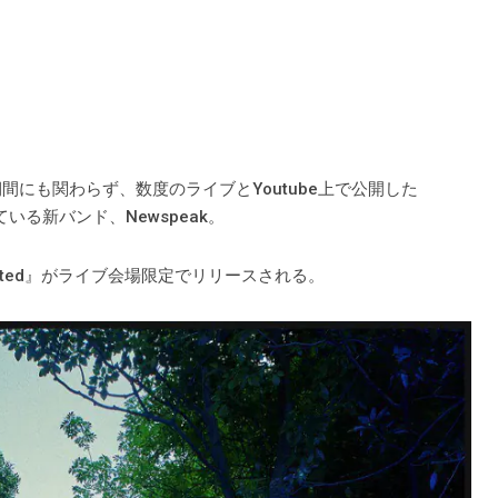
間にも関わらず、数度のライブとYoutube上で公開した
ている新バンド、Newspeak。
Wanted』がライブ会場限定でリリースされる。