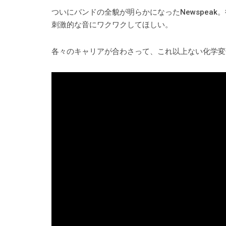
ついにバンドの全貌が明らかになったNewspeak。彼
刺激的な音にワクワクしてほしい。
各々のキャリアが合わさって、これ以上ない化学変