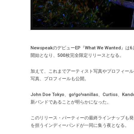
NewspeakのデビューEP『What We Wanted
開始となり、500枚完全限定リリースとなる。
加えて、これまでアーティスト写真やプロフィールも
写真、プロフィールも公開。
John Doe Tokyo、go!go!vanillas、Cur
新バンドであることが明らかになった。
このリリース・パーティーの最終ラインナップも発表となり、
を担うインディーバンドが一同に集う夜となる。