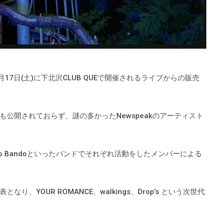
』は6月17日(土)に下北沢CLUB QUEで開催されるライブからの販売
公開されておらず、謎の多かったNewspeakのアーティスト
tiss、Kando Bandoといったバンドでそれぞれ活動をしたメンバーによる
YOUR ROMANCE、walkings、Drop’s という次世代