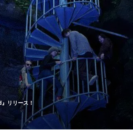
ted』リリース！