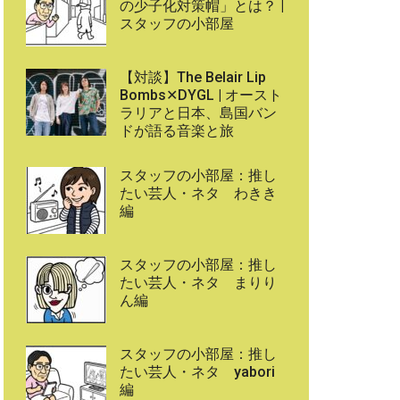
の少子化対策帽」とは？ |
スタッフの小部屋
【対談】The Belair Lip
Bombs✕DYGL | オースト
ラリアと日本、島国バン
ドが語る音楽と旅
スタッフの小部屋：推し
たい芸人・ネタ わきき
編
スタッフの小部屋：推し
たい芸人・ネタ まりり
ん編
スタッフの小部屋：推し
たい芸人・ネタ yabori
編