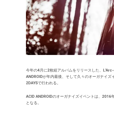
今年の4月に2枚組アルバムをリリースした、L’Arc-en-
ANDROIDが年内最後、そして久々のオーガナイズイベ
2DAYSで行われる。
ACID ANDROIDのオーガナイズイベントは、201
となる。