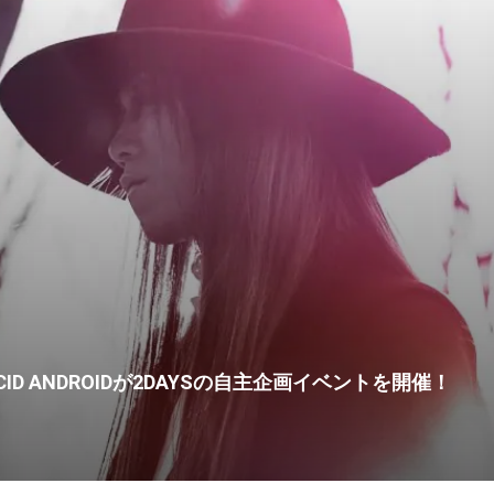
CID ANDROIDが2DAYSの自主企画イベントを開催！