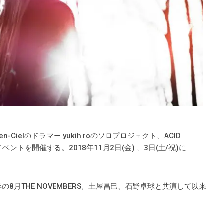
Cielのドラマー yukihiroのソロプロジェクト、ACID
ントを開催する。2018年11月2日(金) 、3日(土/祝)に
6年の8月THE NOVEMBERS、土屋昌巳、石野卓球と共演して以来