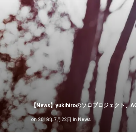
【News】yukihiroのソロプロジェクト、A
on
2018年7月22日
in
News