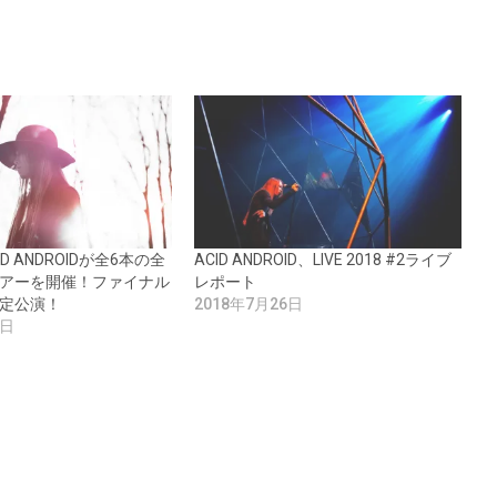
ID ANDROIDが全6本の全
ACID ANDROID、LIVE 2018 #2ライブ
アーを開催！ファイナル
レポート
定公演！
2018年7月26日
3日