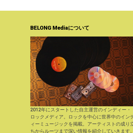
BELONG Mediaについて
2012年にスタートした自主運営のインディー・
ロックメディア。ロックを中心に世界中のイン
ィーミュージックを掲載。アーティストの成り
ちからルーツまで深い情報を紹介していきます