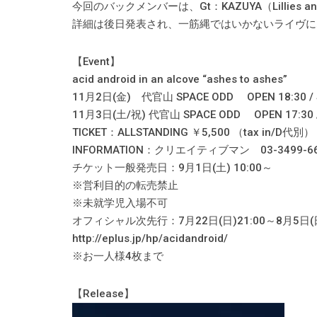
今回のバックメンバーは、Gt：KAZUYA（Lillies and
詳細は後日発表され、一筋縄ではいかないライヴに
【Event】
acid android in an alcove “ashes to ashes”
11月2日(金) 代官山 SPACE ODD OPEN 18:30 / S
11月3日(土/祝) 代官山 SPACE ODD OPEN 17:30 / 
TICKET：ALLSTANDING ￥5,500 （tax in/D代別）
INFORMATION：クリエイティブマン 03-3499-6
チケット一般発売日：9月1日(土) 10:00～
※営利目的の転売禁止
※未就学児入場不可
オフィシャル次先行：7月22日(日)21:00～8月5日(日
http://eplus.jp/hp/acidandroid/
※お一人様4枚まで
【Release】