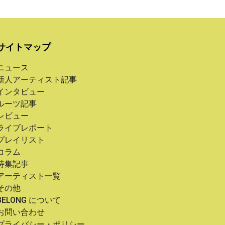
サイトマップ
ニュース
新人アーティスト記事
インタビュー
ルーツ記事
レビュー
ライブレポート
プレイリスト
コラム
特集記事
アーティスト一覧
その他
BELONG について
お問い合わせ
プライバシー・ポリシー