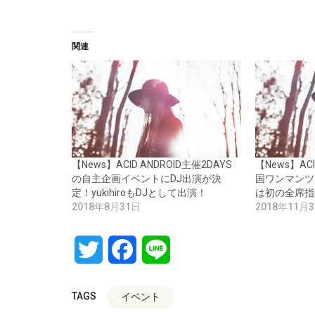
関連
【News】ACID ANDROID主催2DAYS
【News】AC
の自主企画イベントにDJ出演が決
国ワンマンツ
定！yukihiroもDJとして出演！
は初の全席指
2018年8月31日
2018年11月
Twitter
Facebook
Line
TAGS
イベント