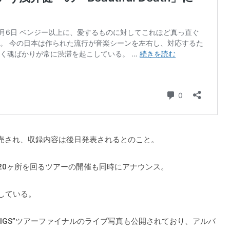
発売され、収録内容は後日発表されるとのこと。
S で全国20ヶ所を回るツアーの開催も同時にアナウンス。
始している。
TRO GIGS”ツアーファイナルのライブ写真も公開されており、アルバ