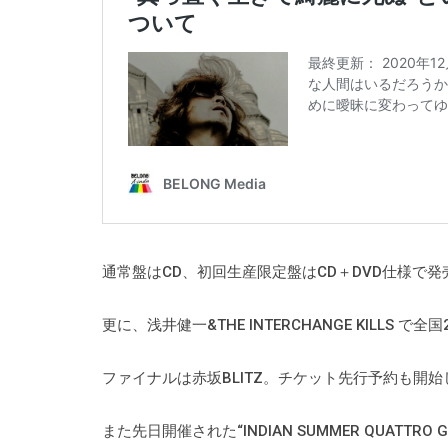
通常盤はCD、初回生産限定盤はCD＋DVD仕様で
更に、浅井健一&THE INTERCHANGE KILL
ファイナルは赤坂BLITZ。チケット先行予約も開
また先日開催された“INDIAN SUMMER QUAT