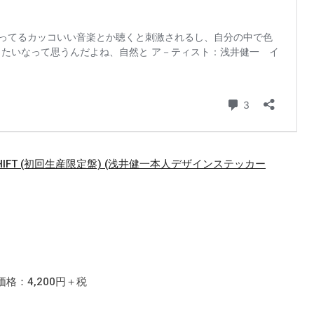
HIFT (初回生産限定盤) (浅井健一本人デザインステッカー
価格：4,200円＋税