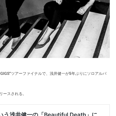
TTRO GIGS”ツアーファイナルで、浅井健一が5年ぶりにソロアルバ
にリリースされる。