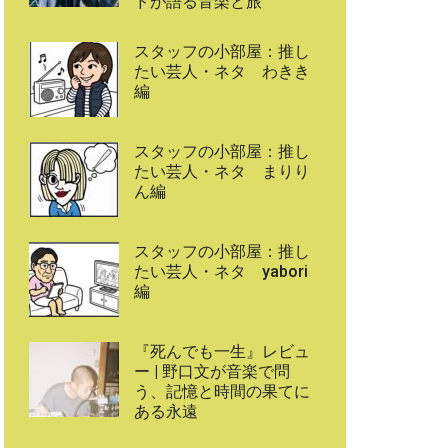
ドが語る音楽と旅
スタッフの小部屋：推し
たい芸人・ネタ わきき
編
スタッフの小部屋：推し
たい芸人・ネタ まりり
ん編
スタッフの小部屋：推し
たい芸人・ネタ yabori
編
『死んでも一生』レビュ
ー | 野口文が音楽で問
う、記憶と時間の果てに
ある永遠