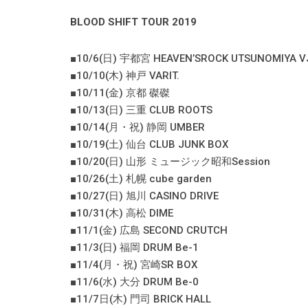
BLOOD SHIFT TOUR 2019
■10/6(日) 宇都宮 HEAVEN’SROCK UTSUNOMIYA V
■10/10(木) 神戸 VARIT.
■10/11(金) 京都 磔磔
■10/13(日) 三重 CLUB ROOTS
■10/14(月・祝) 静岡 UMBER
■10/19(土) 仙台 CLUB JUNK BOX
■10/20(日) 山形 ミュージック昭和Session
■10/26(土) 札幌 cube garden
■10/27(日) 旭川 CASINO DRIVE
■10/31(木) 高松 DIME
■11/1(金) 広島 SECOND CRUTCH
■11/3(日) 福岡 DRUM Be-1
■11/4(月・祝) 宮崎SR BOX
■11/6(水) 大分 DRUM Be-0
■11/7日(木) 門司 BRICK HALL