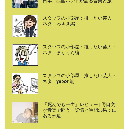
日本、島国バンドが語る音楽と旅
スタッフの小部屋：推したい芸人・
ネタ わきき編
スタッフの小部屋：推したい芸人・
ネタ まりりん編
スタッフの小部屋：推したい芸人・
ネタ yabori編
『死んでも一生』レビュー | 野口文
が音楽で問う、記憶と時間の果てに
ある永遠