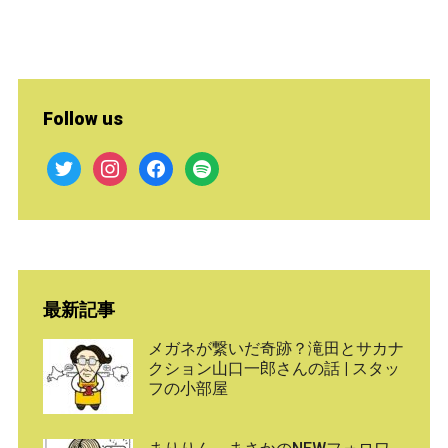
Follow us
twitter
instagram
facebook
spotify
最新記事
メガネが繋いだ奇跡？滝田とサカナ
クション山口一郎さんの話 | スタッ
フの小部屋