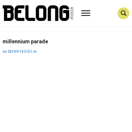
millennium parade
on
2019年10月3日
in