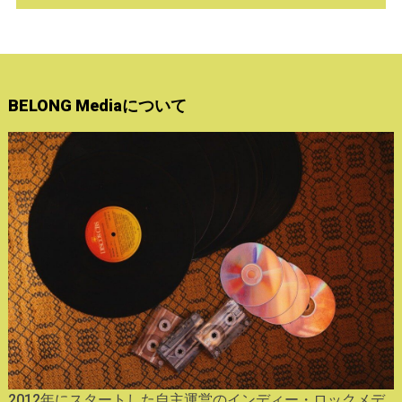
BELONG Mediaについて
2012年にスタートした自主運営のインディー・ロックメデ