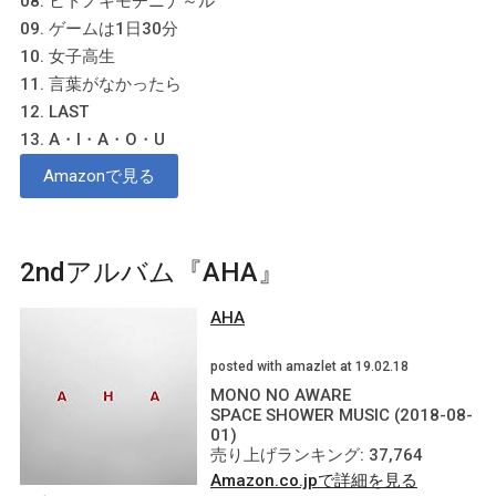
08. ヒトノキモチニナ～ル
09. ゲームは1日30分
10. 女子高生
11. 言葉がなかったら
12. LAST
13. A・I・A・O・U
Amazonで見る
2ndアルバム『AHA』
AHA
posted with amazlet at 19.02.18
MONO NO AWARE
SPACE SHOWER MUSIC (2018-08-
01)
売り上げランキング: 37,764
Amazon.co.jpで詳細を見る