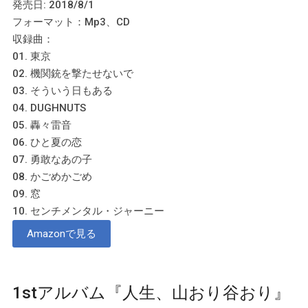
発売日: 2018/8/1
フォーマット：Mp3、CD
収録曲：
01. 東京
02. 機関銃を撃たせないで
03. そういう日もある
04. DUGHNUTS
05. 轟々雷音
06. ひと夏の恋
07. 勇敢なあの子
08. かごめかごめ
09. 窓
10. センチメンタル・ジャーニー
Amazonで見る
1stアルバム『人生、山おり谷おり』