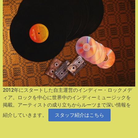
2012年にスタートした自主運営のインディー・ロックメデ
ィア。ロックを中心に世界中のインディーミュージックを
掲載。アーティストの成り立ちからルーツまで深い情報を
紹介していきます。
スタッフ紹介はこちら