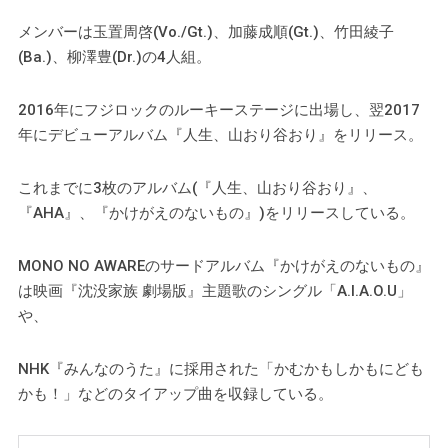
メンバーは玉置周啓(Vo./Gt.)、加藤成順(Gt.)、竹田綾子
(Ba.)、柳澤豊(Dr.)の4人組。
2016年にフジロックのルーキーステージに出場し、翌2017
年にデビューアルバム『人生、山おり谷おり』をリリース。
これまでに3枚のアルバム(『人生、山おり谷おり』、
『AHA』、『かけがえのないもの』)をリリースしている。
MONO NO AWAREのサードアルバム『かけがえのないもの』
は映画『沈没家族 劇場版』主題歌のシングル「A.I.A.O.U」
や、
NHK『みんなのうた』に採用された「かむかもしかもにども
かも！」などのタイアップ曲を収録している。