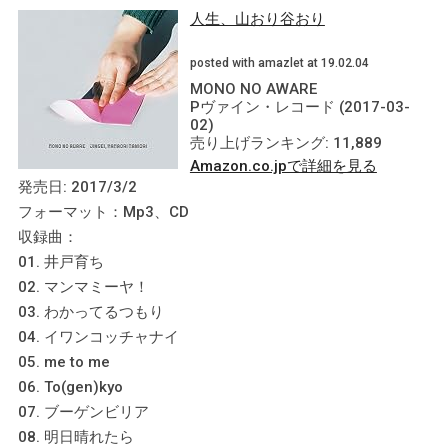
人生、山おり谷おり
posted with amazlet at 19.02.04
MONO NO AWARE
Pヴァイン・レコード (2017-03-
02)
売り上げランキング: 11,889
Amazon.co.jpで詳細を見る
発売日: 2017/3/2
フォーマット：Mp3、CD
収録曲：
01. 井戸育ち
02. マンマミーヤ！
03. わかってるつもり
04. イワンコッチャナイ
05. me to me
06. To(gen)kyo
07. ブーゲンビリア
08. 明日晴れたら