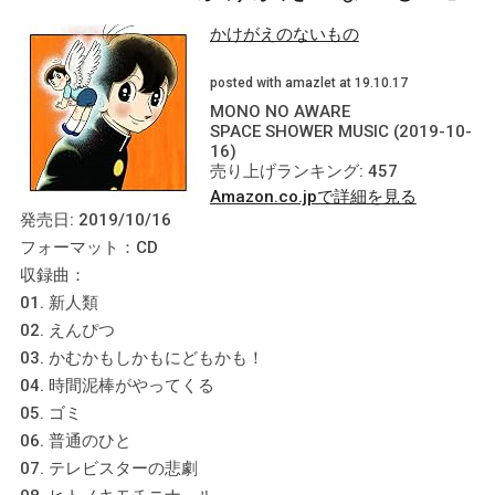
かけがえのないもの
posted with amazlet at 19.10.17
MONO NO AWARE
SPACE SHOWER MUSIC (2019-10-
16)
売り上げランキング: 457
Amazon.co.jpで詳細を見る
発売日: 2019/10/16
フォーマット：CD
収録曲：
01. 新人類
02. えんぴつ
03. かむかもしかもにどもかも！
04. 時間泥棒がやってくる
05. ゴミ
06. 普通のひと
07. テレビスターの悲劇