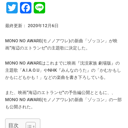
Twitter
Facebook
Line
最終更新： 2020年12月6日
MONO NO AWARE(モノノアワレ)の新曲「ゾッコン」が映
画“海辺のエトランゼ”の主題歌に決定した。
MONO NO AWAREはこれまでに映画『沈没家族 劇場版』の
主題歌「A.I.A.O.U」やNHK『みんなのうた』の「かむかもし
かもにどもかも！」などの楽曲を書き下ろしている。
また、映画“海辺のエトランゼ”の予告編公開とともに、、
MONO NO AWARE(モノノアワレ)の新曲「ゾッコン」の一部
も公開された。
目次