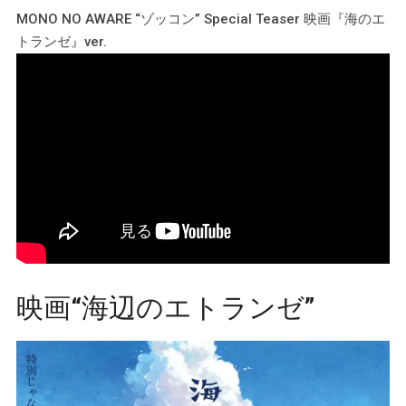
MONO NO AWARE “ゾッコン” Special Teaser 映画『海のエ
トランゼ』ver.
映画“海辺のエトランゼ”