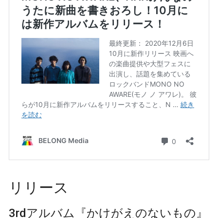
リリース
3rdアルバム『かけがえのないもの』