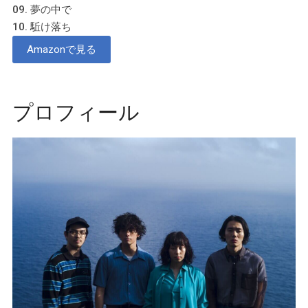
09. 夢の中で
10. 駈け落ち
Amazonで見る
プロフィール