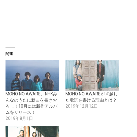
関連
MONO NO AWARE、NHKみ
MONO NO AWAREが卓越し
んなのうたに新曲を書きお
た歌詞を書ける理由とは？
ろし！10月には新作アルバ
2019年12月12日
ムをリリース！
2019年8月1日