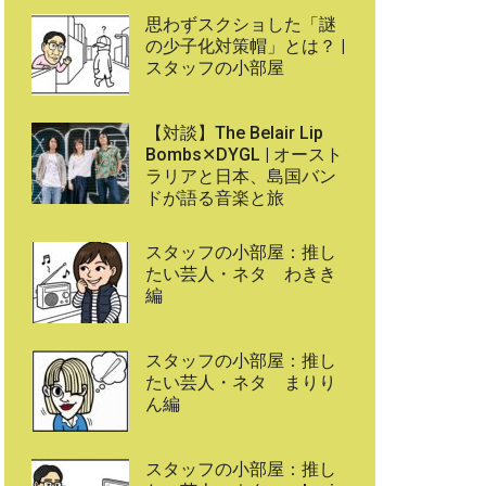
思わずスクショした「謎
の少子化対策帽」とは？ |
スタッフの小部屋
【対談】The Belair Lip
Bombs✕DYGL | オースト
ラリアと日本、島国バン
ドが語る音楽と旅
スタッフの小部屋：推し
たい芸人・ネタ わきき
編
スタッフの小部屋：推し
たい芸人・ネタ まりり
ん編
スタッフの小部屋：推し