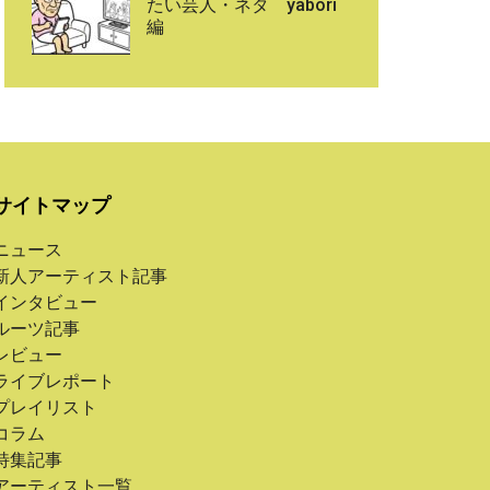
たい芸人・ネタ yabori
編
サイトマップ
ニュース
新人アーティスト記事
インタビュー
ルーツ記事
レビュー
ライブレポート
プレイリスト
コラム
特集記事
アーティスト一覧