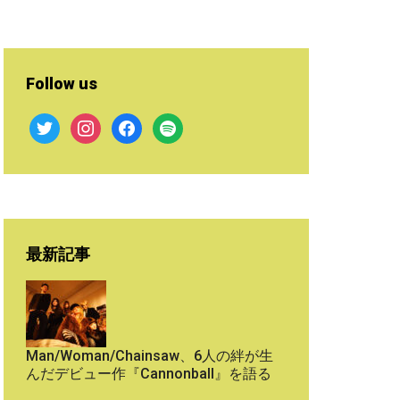
Follow us
twitter
instagram
facebook
spotify
最新記事
Man/Woman/Chainsaw、6人の絆が生
んだデビュー作『Cannonball』を語る