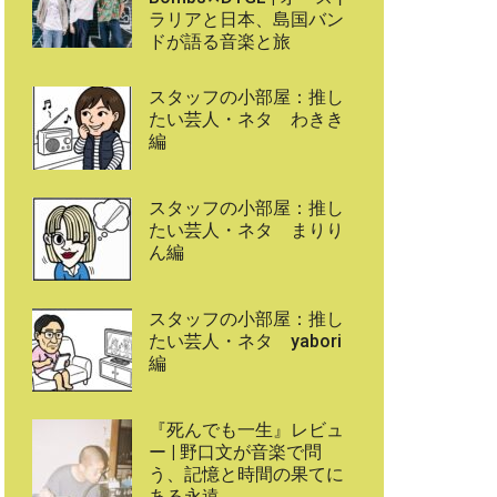
ラリアと日本、島国バン
ドが語る音楽と旅
スタッフの小部屋：推し
たい芸人・ネタ わきき
編
スタッフの小部屋：推し
たい芸人・ネタ まりり
ん編
スタッフの小部屋：推し
たい芸人・ネタ yabori
編
『死んでも一生』レビュ
ー | 野口文が音楽で問
う、記憶と時間の果てに
ある永遠