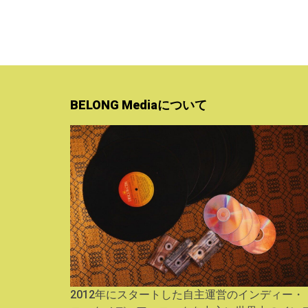
BELONG Mediaについて
2012年にスタートした自主運営のインディー・