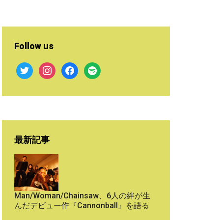
Follow us
twitter
instagram
facebook
spotify
最新記事
Man/Woman/Chainsaw、6人の絆が生
んだデビュー作『Cannonball』を語る