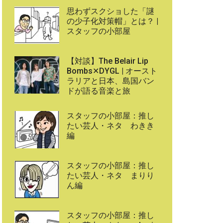
思わずスクショした「謎
の少子化対策帽」とは？ |
スタッフの小部屋
【対談】The Belair Lip
Bombs✕DYGL | オースト
ラリアと日本、島国バン
ドが語る音楽と旅
スタッフの小部屋：推し
たい芸人・ネタ わきき
編
スタッフの小部屋：推し
たい芸人・ネタ まりり
ん編
スタッフの小部屋：推し