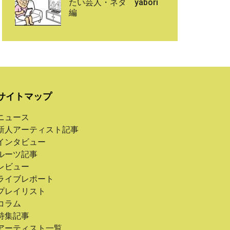
たい芸人・ネタ yabori
編
サイトマップ
ニュース
新人アーティスト記事
インタビュー
ルーツ記事
レビュー
ライブレポート
プレイリスト
コラム
特集記事
アーティスト一覧