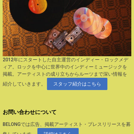
2012年にスタートした自主運営のインディー・ロックメデ
ィア。ロックを中心に世界中のインディーミュージックを
掲載。アーティストの成り立ちからルーツまで深い情報を
紹介していきます。
スタッフ紹介はこちら
お問い合わせについて
BELONGでは広告、掲載アーティスト・プレスリリースを募