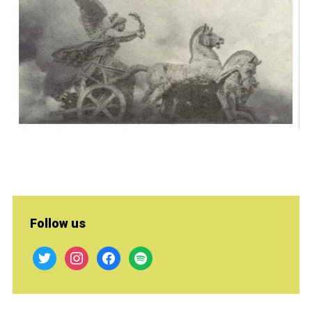
Follow us
twitter
instagram
facebook
spotify