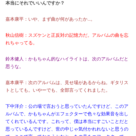
本当にそれでいいんですか？
嘉本康平：いや、まず曲が何があったか…。
秋山信樹：スズケンと正反対の記憶力だ。アルバムの曲を忘
れちゃってる。
鈴木健人：かもちゃん的なハイライトは、次のアルバムだと
思うな。
嘉本康平：次のアルバムは、見せ場があるからね。ギタリス
トとしても。いやーでも、全部言ってくれました。
下中洋介：公の場で言おうと思っていたんですけど、このア
ルバムで、かもちゃんがエフェクターで色々な効果音を出し
てくれているんです。これって、僕は本当にすごいことだと
思っているんですけど、世の中じゃ気付かれれないと思うの