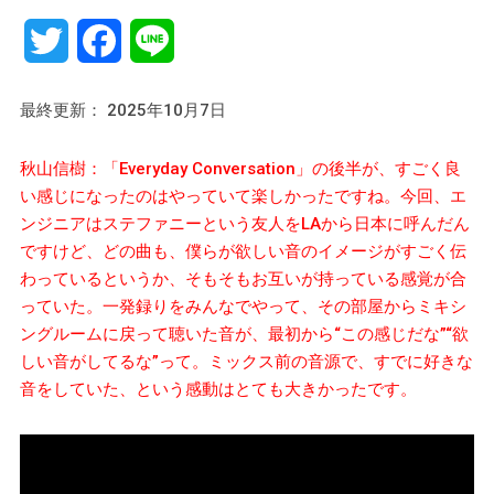
Twitter
Facebook
Line
最終更新： 2025年10月7日
秋山信樹：「Everyday Conversation」の後半が、すごく良
い感じになったのはやっていて楽しかったですね。今回、エ
ンジニアはステファニーという友人をLAから日本に呼んだん
ですけど、どの曲も、僕らが欲しい音のイメージがすごく伝
わっているというか、そもそもお互いが持っている感覚が合
っていた。一発録りをみんなでやって、その部屋からミキシ
ングルームに戻って聴いた音が、最初から“この感じだな”“欲
しい音がしてるな”って。ミックス前の音源で、すでに好きな
音をしていた、という感動はとても大きかったです。