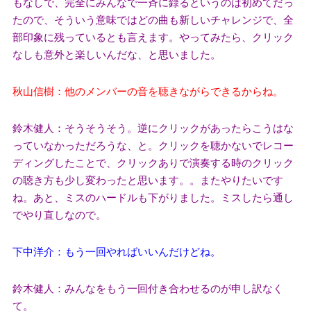
もなしで、完全にみんなで一斉に録るというのは初めてだっ
たので、そういう意味ではどの曲も新しいチャレンジで、全
部印象に残っているとも言えます。やってみたら、クリック
なしも意外と楽しいんだな、と思いました。
秋山信樹：他のメンバーの音を聴きながらできるからね。
鈴木健人：そうそうそう。逆にクリックがあったらこうはな
っていなかっただろうな、と。クリックを聴かないでレコー
ディングしたことで、クリックありで演奏する時のクリック
の聴き方も少し変わったと思います。。またやりたいです
ね。あと、ミスのハードルも下がりました。ミスしたら通し
でやり直しなので。
下中洋介：もう一回やればいいんだけどね。
鈴木健人：みんなをもう一回付き合わせるのが申し訳なく
て。