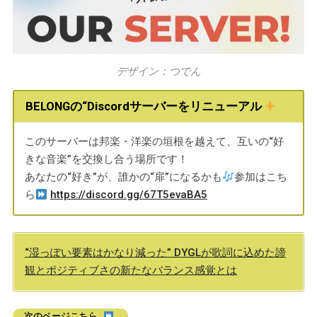
デザイン：つでん
BELONGの“Discordサーバーをリニューアル
このサーバーは邦楽・洋楽の垣根を越えて、互いの“好
きな音楽”を交換し合う場所です！
あなたの“好き”が、誰かの“扉”になるかも
参加はこち
ら
https://discord.gg/67T5evaBA5
“湿っぽい要素はかなり減った” DYGLが歌詞に込めた諦
観とポジティブさの新たなバランス感覚とは
次のページこちら