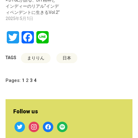
× DYGLが語る、DIY精神と
インディーのリアル“インデ
ィペンデントに生きるVol.2”
2025年5月1日
Twitter
Facebook
Line
TAGS
まりりん
日本
Pages:
1
2
3
4
Follow us
twitter
instagram
facebook
spotify