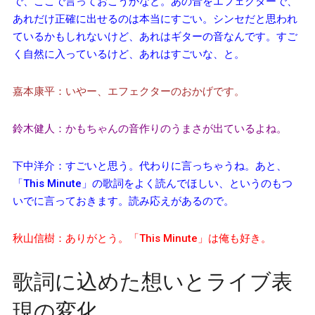
で、ここで言っておこうかなと。あの音をエフェクターで、
あれだけ正確に出せるのは本当にすごい。シンセだと思われ
ているかもしれないけど、あれはギターの音なんです。すご
く自然に入っているけど、あれはすごいな、と。
嘉本康平：いやー、エフェクターのおかげです。
鈴木健人：かもちゃんの音作りのうまさが出ているよね。
下中洋介：すごいと思う。代わりに言っちゃうね。あと、
「This Minute」の歌詞をよく読んでほしい、というのもつ
いでに言っておきます。読み応えがあるので。
秋山信樹：ありがとう。「This Minute」は俺も好き。
歌詞に込めた想いとライブ表
現の変化