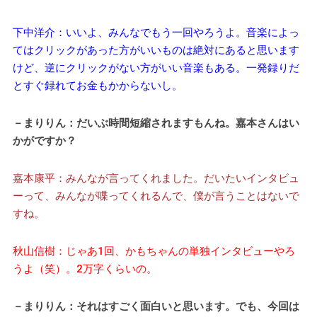
下中洋介：いいよ、みんなでもう一回やろうよ。音楽によっ
てはクリックがあった方がいいものは絶対にあると思います
けど、逆にクリックがない方がいい音楽もある。一発録りだ
とすぐ録れてお金もかからないし。
－まりりん：だいぶ時間短縮されますもんね。嘉本さんはい
かがですか？
嘉本康平：みんなが言ってくれました。だいたいインタビュ
ーって、みんなが喋ってくれるんで、僕が言うことはないで
すね。
秋山信樹：じゃあ1回、かもちゃんの単独インタビューやろ
うよ（笑）。2万字くらいの。
－まりりん：それはすごく面白いと思います。でも、今回は