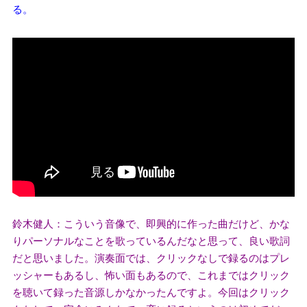
る。
鈴木健人：こういう音像で、即興的に作った曲だけど、かな
りパーソナルなことを歌っているんだなと思って、良い歌詞
だと思いました。演奏面では、クリックなしで録るのはプレ
ッシャーもあるし、怖い面もあるので、これまではクリック
を聴いて録った音源しかなかったんですよ。今回はクリック