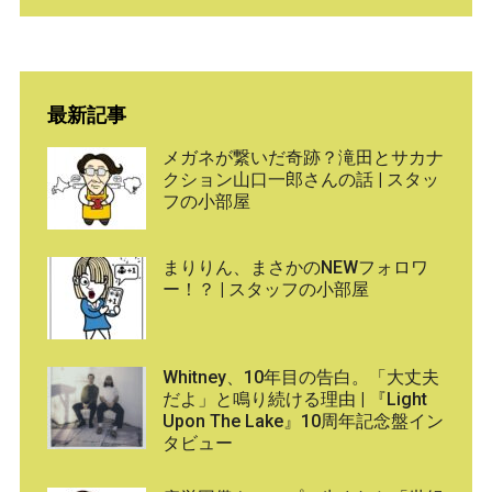
最新記事
メガネが繋いだ奇跡？滝田とサカナ
クション山口一郎さんの話 | スタッ
フの小部屋
まりりん、まさかのNEWフォロワ
ー！？ | スタッフの小部屋
Whitney、10年目の告白。「大丈夫
だよ」と鳴り続ける理由 | 『Light
Upon The Lake』10周年記念盤イン
タビュー