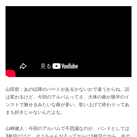
山田碧：あの以降のパートがあるかないかで違うからね。話
は変わるけど、今回のアルバムってさ、大体の曲が後半のイ
ンストで魅せるみたいな曲が多い。歌い上げて終わりってあ
まち好きじゃないんだよな。
山崎健人：今回のアルバムで不思議なのが、バンドとしては
3枚目だけど、そうちゃんが入ってからは1枚目だから、今の