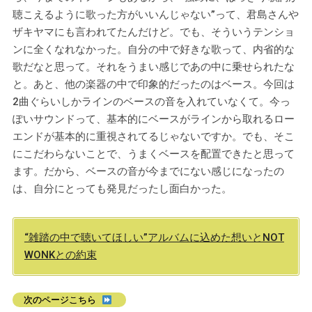
聴こえるように歌った方がいいんじゃない”って、君島さんや
ザキヤマにも言われてたんだけど。でも、そういうテンショ
ンに全くなれなかった。自分の中で好きな歌って、内省的な
歌だなと思って。それをうまい感じであの中に乗せられたな
と。あと、他の楽器の中で印象的だったのはベース。今回は
2曲ぐらいしかラインのベースの音を入れていなくて。今っ
ぽいサウンドって、基本的にベースがラインから取れるロー
エンドが基本的に重視されてるじゃないですか。でも、そこ
にこだわらないことで、うまくベースを配置できたと思って
ます。だから、ベースの音が今までにない感じになったの
は、自分にとっても発見だったし面白かった。
“雑踏の中で聴いてほしい”アルバムに込めた想いとNOT
WONKとの約束
次のページこちら