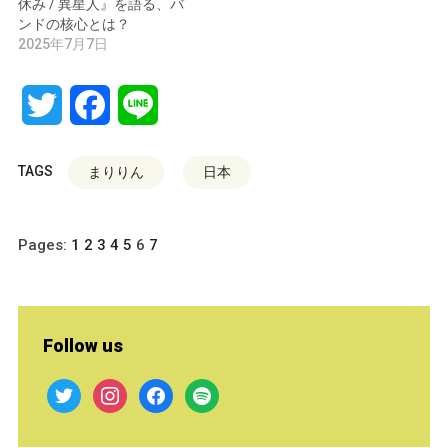
休み / 異星人』を語る、バ
ンドの核心とは？
2025年7月7日
Twitter
Facebook
Line
TAGS
まりりん
日本
Pages:
1
2
3
4
5
6
7
Follow us
twitter
instagram
facebook
spotify