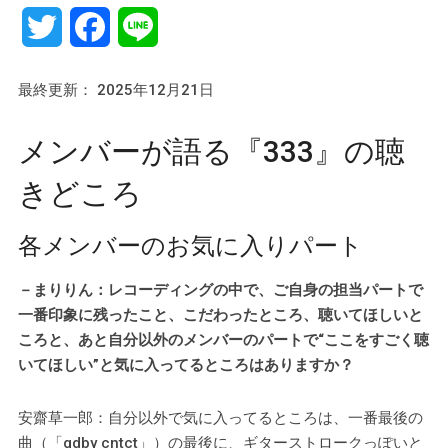
Twitter
Facebook
Line
最終更新： 2025年12月21日
メンバーが語る『333』の聴
きどころ
各メンバーのお気に入りパート
－まりりん：レコーディングの中で、ご自身の担当パートで
一番印象に残ったこと、こだわったところ、聴いてほしいと
ころと、あと自分以外のメンバーのパートで“ここをすごく聴
いてほしい”と気に入ってるところはありますか？
安齋草一郎：自分以外で気に入ってるところは、一番最後の
曲（「gdby cntct」）の最後に、ギターストロークっぽいと