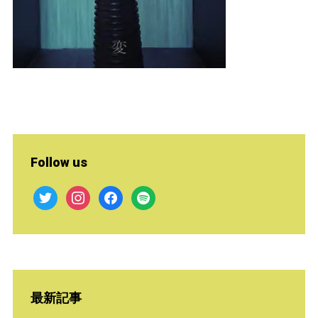
Follow us
twitter
instagram
facebook
spotify
最新記事