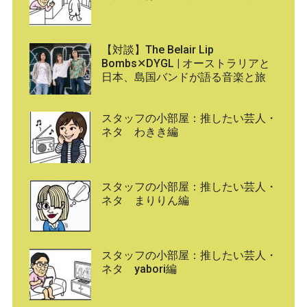
【対談】The Belair Lip
Bombs✕DYGL | オーストラリアと
日本、島国バンドが語る音楽と旅
スタッフの小部屋：推したい芸人・
ネタ わきき編
スタッフの小部屋：推したい芸人・
ネタ まりりん編
スタッフの小部屋：推したい芸人・
ネタ yabori編