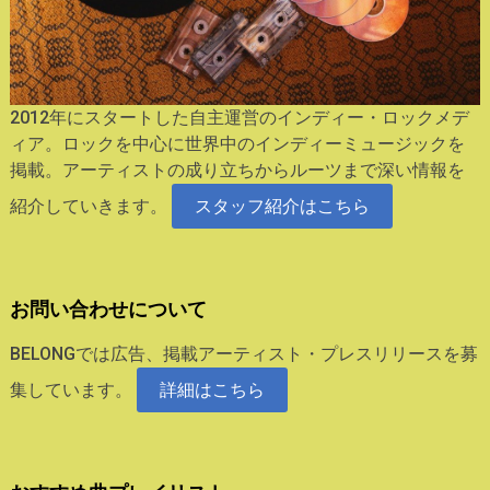
2012年にスタートした自主運営のインディー・ロックメデ
ィア。ロックを中心に世界中のインディーミュージックを
掲載。アーティストの成り立ちからルーツまで深い情報を
紹介していきます。
スタッフ紹介はこちら
お問い合わせについて
BELONGでは広告、掲載アーティスト・プレスリリースを募
集しています。
詳細はこちら