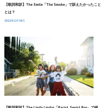
【歌詞和訳】The Smile「The Smoke」で訴えたかったこと
とは？
2022年2月18日
【歌詞和訳】The Linda Lindas「Racist, Sexist Boy」で破