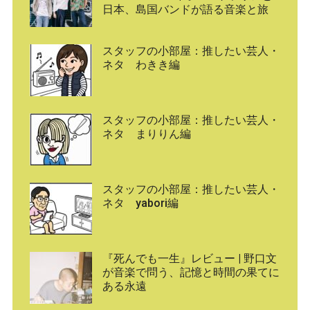
日本、島国バンドが語る音楽と旅
スタッフの小部屋：推したい芸人・
ネタ わきき編
スタッフの小部屋：推したい芸人・
ネタ まりりん編
スタッフの小部屋：推したい芸人・
ネタ yabori編
『死んでも一生』レビュー | 野口文
が音楽で問う、記憶と時間の果てに
ある永遠