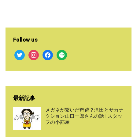
Follow us
twitter
instagram
facebook
spotify
最新記事
メガネが繋いだ奇跡？滝田とサカナ
クション山口一郎さんの話 | スタッ
フの小部屋