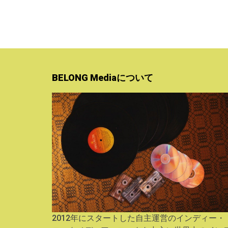
BELONG Mediaについて
2012年にスタートした自主運営のインディー・