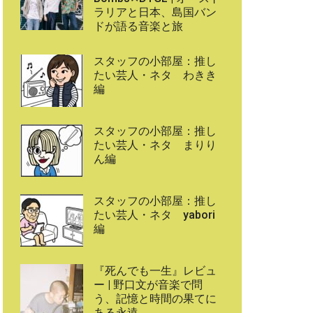
ラリアと日本、島国バン
ドが語る音楽と旅
スタッフの小部屋：推し
たい芸人・ネタ わきき
編
スタッフの小部屋：推し
たい芸人・ネタ まりり
ん編
スタッフの小部屋：推し
たい芸人・ネタ yabori
編
『死んでも一生』レビュ
ー | 野口文が音楽で問
う、記憶と時間の果てに
ある永遠