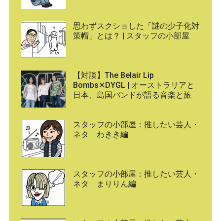
思わずスクショした「謎の少子化対
策帽」とは？ | スタッフの小部屋
【対談】The Belair Lip
Bombs✕DYGL | オーストラリアと
日本、島国バンドが語る音楽と旅
スタッフの小部屋：推したい芸人・
ネタ わきき編
スタッフの小部屋：推したい芸人・
ネタ まりりん編