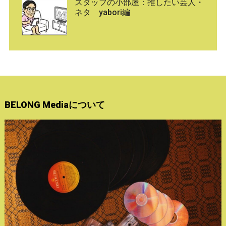
スタッフの小部屋：推したい芸人・
ネタ yabori編
BELONG Mediaについて