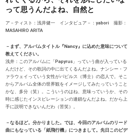
って思うんだよね、自然と
ア－ティスト：浅井健一 インタビュア－：yabori 撮影：
MASAHIRO ARITA
－まず、アルバムタイトル『Nancy』に込めた意味について
教えてください。
浅井：このアルバムに「Papyrus」っていう曲が入っている
んだけど、その歌詞の中に出てくるんだよね。ナンシー・フ
ァラウェイっていう女性がパピルス（博士）の恋人で。そこ
からアルバム全体の世界観をイメージしてみたっていうこと
かな、多分（笑）。こういうのはね、意味っていうか、その
時に感じたインスピレーションの連鎖なんだよね。だから上
手に説明できないんだわ（苦笑）。
－なるほど。分かりました。では、今回のアルバムのリード
曲にもなっている「紙飛行機」につきまして。先日このビデ