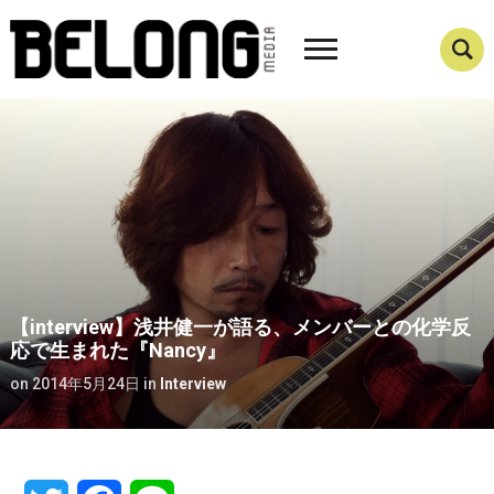
【interview】浅井健一が語る、メンバーとの化学反
応で生まれた『Nancy』
on
2014年5月24日
in
Interview