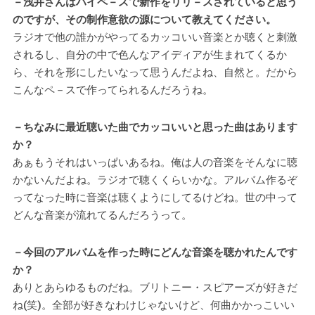
－浅井さんはハイペ－スで新作をリリ－スされていると思う
のですが、その制作意欲の源について教えてください。
ラジオで他の誰かがやってるカッコいい音楽とか聴くと刺激
されるし、自分の中で色んなアイディアが生まれてくるか
ら、それを形にしたいなって思うんだよね、自然と。だから
こんなペ－スで作ってられるんだろうね。
－ちなみに最近聴いた曲でカッコいいと思った曲はあります
か？
あぁもうそれはいっぱいあるね。俺は人の音楽をそんなに聴
かないんだよね。ラジオで聴くくらいかな。アルバム作るぞ
ってなった時に音楽は聴くようにしてるけどね。世の中って
どんな音楽が流れてるんだろうって。
－今回のアルバムを作った時にどんな音楽を聴かれたんです
か？
ありとあらゆるものだね。ブリトニー・スピアーズが好きだ
ね(笑)。全部が好きなわけじゃないけど、何曲かかっこいい