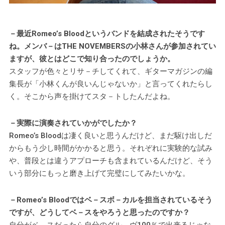
－最近Romeo’s Bloodというバンドを結成されたそうです
ね。メンバ－はTHE NOVEMBERSの小林さんが参加されてい
ますが、彼とはどこで知り合ったのでしょうか。
スタッフが色々とリサ－チしてくれて、ギターマガジンの編
集長が「小林くんが良いんじゃないか」と言ってくれたらし
く。そこから声を掛けてスタ－トしたんだよね。
－実際に演奏されていかがでしたか？
Romeo’s Bloodは凄く良いと思うんだけど、まだ駆け出しだ
からもう少し時間がかかると思う。それぞれに実験的な試み
や、普段とは違うアプローチも含まれているんだけど、そう
いう部分にもっと磨き上げて完璧にしてみたいかな。
－Romeo’s Bloodではベ－スボ－カルを担当されているそう
ですが、どうしてベ－スをやろうと思ったのですか？
自分がベ－スだったら自分のグル－ヴ100％で出来るじゃな