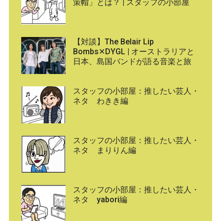
策帽」とは？ | スタッフの小部屋
【対談】The Belair Lip
Bombs✕DYGL | オーストラリアと
日本、島国バンドが語る音楽と旅
スタッフの小部屋：推したい芸人・
ネタ わきき編
スタッフの小部屋：推したい芸人・
ネタ まりりん編
スタッフの小部屋：推したい芸人・
ネタ yabori編