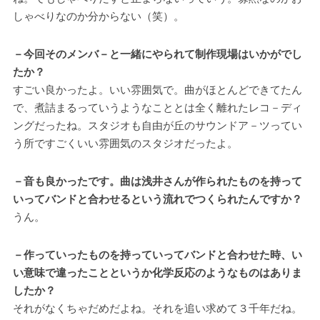
しゃべりなのか分からない（笑）。
－今回そのメンバ－と一緒にやられて制作現場はいかがでし
たか？
すごい良かったよ。いい雰囲気で。曲がほとんどできてたん
で、煮詰まるっていうようなこととは全く離れたレコ－ディ
ングだったね。スタジオも自由が丘のサウンドア－ツってい
う所ですごくいい雰囲気のスタジオだったよ。
－音も良かったです。曲は浅井さんが作られたものを持って
いってバンドと合わせるという流れでつくられたんですか？
うん。
－作っていったものを持っていってバンドと合わせた時、い
い意味で違ったことというか化学反応のようなものはありま
したか？
それがなくちゃだめだよね。それを追い求めて３千年だね。