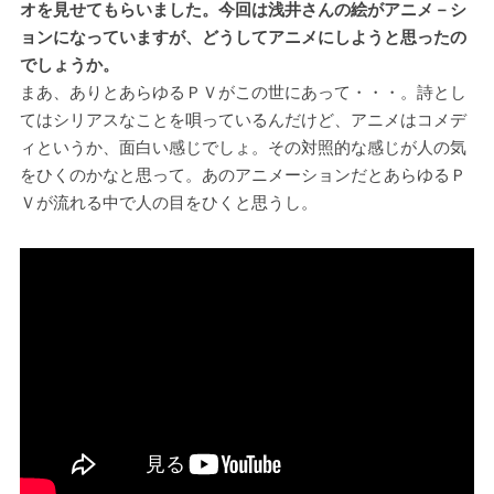
オを見せてもらいました。今回は浅井さんの絵がアニメ－シ
ョンになっていますが、どうしてアニメにしようと思ったの
でしょうか。
まあ、ありとあらゆるＰＶがこの世にあって・・・。詩とし
てはシリアスなことを唄っているんだけど、アニメはコメデ
ィというか、面白い感じでしょ。その対照的な感じが人の気
をひくのかなと思って。あのアニメーションだとあらゆるＰ
Ｖが流れる中で人の目をひくと思うし。