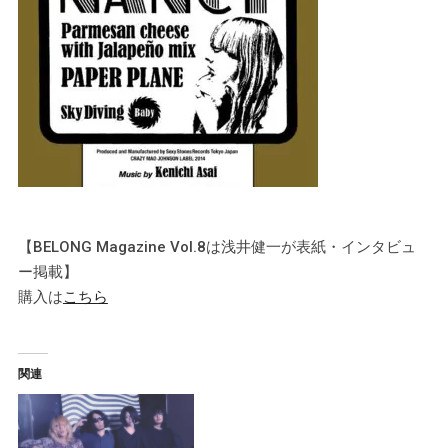
【BELONG Magazine Vol.8は浅井健一が表紙・インタビュ
ー掲載】
購入は
こちら
関連