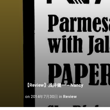
【Review】浅井健一 – Nancy
on
2014年7月30日
in
Review