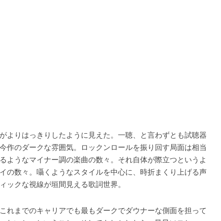
ンスがよりはっきりしたように見えた。一聴、と言わずとも試聴器
今作のダークな雰囲気。ロックンロールを振り回す局面は相当
るようなマイナー調の楽曲の数々。それ自体が際立つというよ
イの数々。囁くようなスタイルを中心に、時折まくり上げる声
ィックな視線が垣間見える歌詞世界。
これまでのキャリアでも最もダークでダウナーな側面を担って