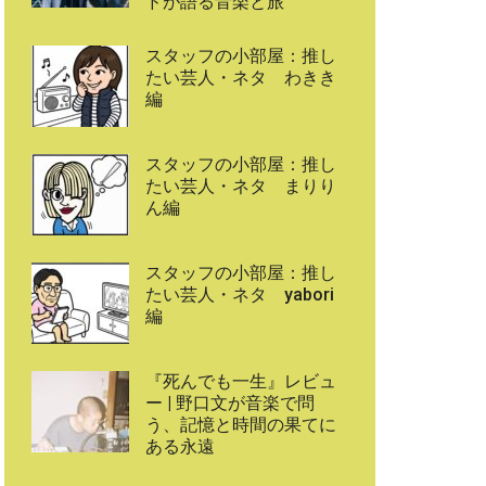
ドが語る音楽と旅
スタッフの小部屋：推し
たい芸人・ネタ わきき
編
スタッフの小部屋：推し
たい芸人・ネタ まりり
ん編
スタッフの小部屋：推し
たい芸人・ネタ yabori
編
『死んでも一生』レビュ
ー | 野口文が音楽で問
う、記憶と時間の果てに
ある永遠