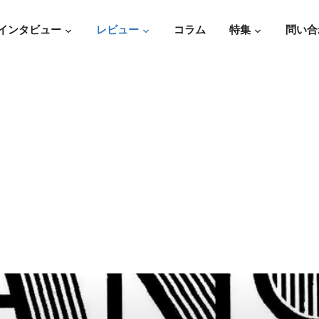
インタビュー
レビュー
コラム
特集
問い合