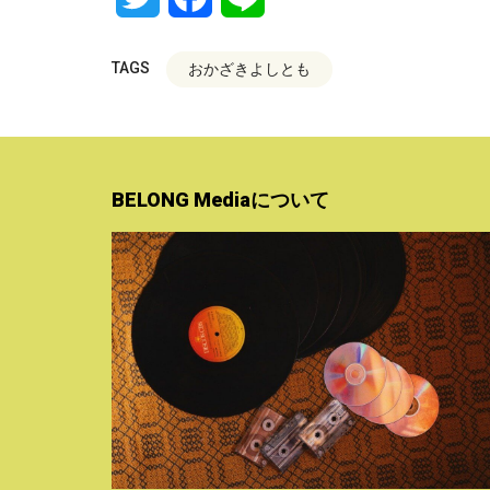
TAGS
おかざきよしとも
BELONG Mediaについて