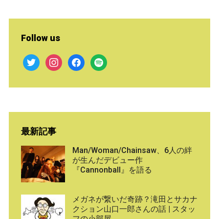
Follow us
twitter
instagram
facebook
spotify
最新記事
Man/Woman/Chainsaw、6人の絆
が生んだデビュー作
『Cannonball』を語る
メガネが繋いだ奇跡？滝田とサカナ
クション山口一郎さんの話 | スタッ
フの小部屋