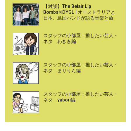
【対談】The Belair Lip
Bombs✕DYGL | オーストラリアと
日本、島国バンドが語る音楽と旅
スタッフの小部屋：推したい芸人・
ネタ わきき編
スタッフの小部屋：推したい芸人・
ネタ まりりん編
スタッフの小部屋：推したい芸人・
ネタ yabori編