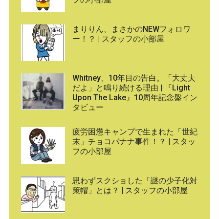
まりりん、まさかのNEWフォロワ
ー！？ | スタッフの小部屋
Whitney、10年目の告白。「大丈夫
だよ」と鳴り続ける理由 | 『Light
Upon The Lake』10周年記念盤イン
タビュー
疲労困憊キャンプで生まれた「世紀
末」チョコバナナ事件！？ | スタッ
フの小部屋
思わずスクショした「謎の少子化対
策帽」とは？ | スタッフの小部屋