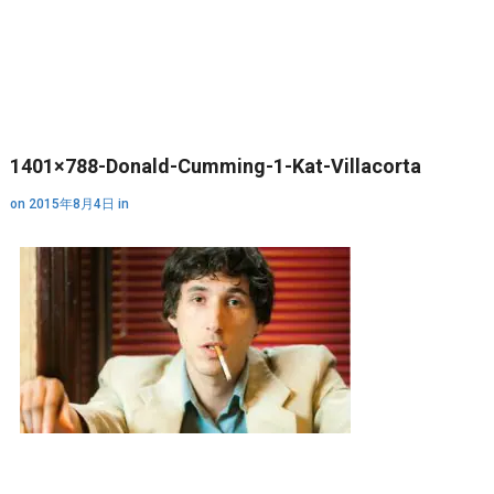
1401×788-Donald-Cumming-1-Kat-Villacorta
on
2015年8月4日
in