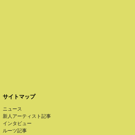
サイトマップ
ニュース
新人アーティスト記事
インタビュー
ルーツ記事