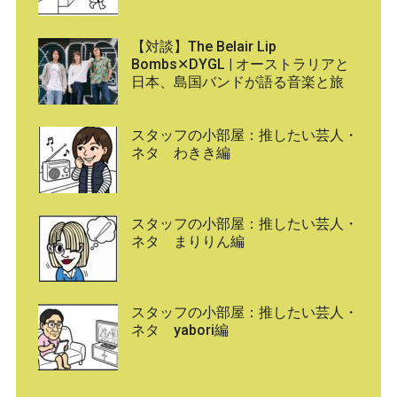
【対談】The Belair Lip
Bombs✕DYGL | オーストラリアと
日本、島国バンドが語る音楽と旅
スタッフの小部屋：推したい芸人・
ネタ わきき編
スタッフの小部屋：推したい芸人・
ネタ まりりん編
スタッフの小部屋：推したい芸人・
ネタ yabori編