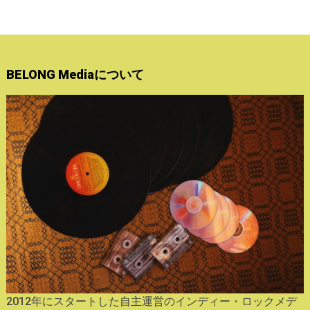
BELONG Mediaについて
2012年にスタートした自主運営のインディー・ロックメデ