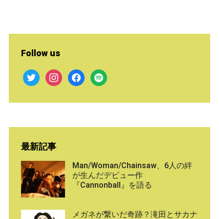
Follow us
twitter
instagram
facebook
spotify
最新記事
Man/Woman/Chainsaw、6人の絆
が生んだデビュー作
『Cannonball』を語る
メガネが繋いだ奇跡？滝田とサカナ