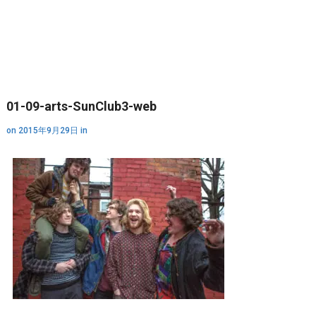
01-09-arts-SunClub3-web
on
2015年9月29日
in