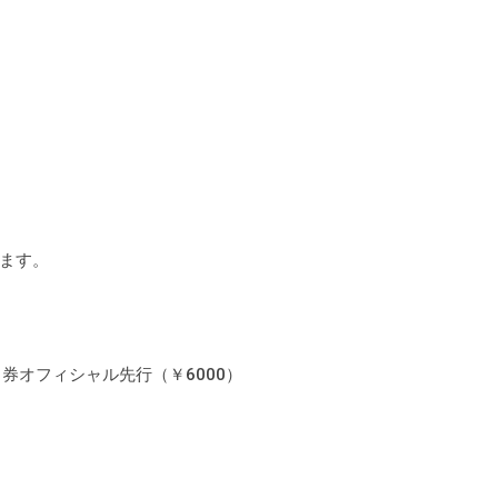
ます。
2日通し券オフィシャル先行（￥6000）