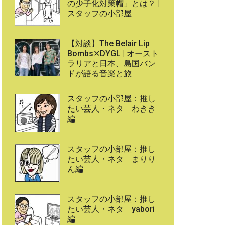
の少子化対策帽」とは？ |
スタッフの小部屋
【対談】The Belair Lip
Bombs✕DYGL | オースト
ラリアと日本、島国バン
ドが語る音楽と旅
スタッフの小部屋：推し
たい芸人・ネタ わきき
編
スタッフの小部屋：推し
たい芸人・ネタ まりり
ん編
スタッフの小部屋：推し
たい芸人・ネタ yabori
編