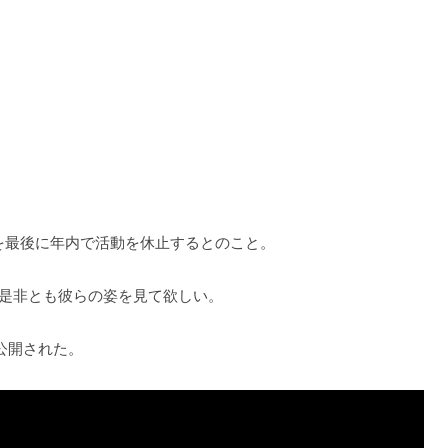
ツアーを最後に年内で活動を休止するとのこと。
、是非とも彼らの姿を見て欲しい。
も公開された。