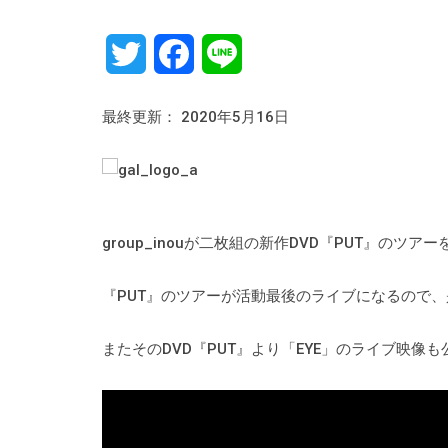
Twitter
Facebook
Line
最終更新： 2020年5月16日
group_inouが二枚組の新作DVD『PUT』の
『PUT』のツアーが活動最後のライブになるので
またそのDVD『PUT』より「EYE」のライブ映像