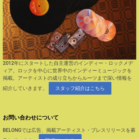
2012年にスタートした自主運営のインディー・ロックメデ
ィア。ロックを中心に世界中のインディーミュージックを
掲載。アーティストの成り立ちからルーツまで深い情報を
紹介していきます。
スタッフ紹介はこちら
お問い合わせについて
BELONGでは広告、掲載アーティスト・プレスリリースを募