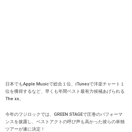
日本でもApple Musicで総合１位、iTunesで洋楽チャート１
位を獲得するなど、早くも年間ベスト最有力候補あげられる
The xx。
今年のフジロックでは、GREEN STAGEで圧巻のパフォーマ
ンスを披露し、ベストアクトの呼び声も高かった彼らの単独
ツアーが遂に決定！