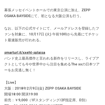
幕張メッセイベントホールでの東京公演に加え、ZEPP
OSAKA BAYSIDEにて、初となる大阪公演も行う。
なお、以下の公式サイトにて、メールアドレスを登録したフ
ァンを対象に、10月17日 (火) 午前10時から先着にてチケッ
ト最速販売が行われる。
smarturl.it/xxeht-splaisa
バンド史上最高傑作と言われる新作をリリースし、ライブア
クトとしても今や世界中から注目を集めるThe xxの日本ツア
ーをお見逃し無く！
【Live】
大阪：2018年2月9日(金) ZEPP OSAKA BAYSIDE
開場18:00 開演19:00
前売：￥9,000（1Fスタンディング/2F指定席、D別）