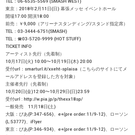
TEL：06-6535-5569 (SMASH WEST)
東京：2018年2月11日(日) 幕張メッセ イベントホール
開場17:00 開演18:00
前売：￥9,000（アリーナスタンディング/スタンド指定席）
TEL：03-3444-6751(SMASH)
TEL：☎03-5720-9999 (HOT STUFF)
TICKET INFO
アーティスト先行（先着制）
10月17日(火) 10:00〜10月19日(木) 20:00
受付url：smarturl.it/xxeht-splaisa（こちらのサイトにてメ
ールアドレスを登録した方を対象）
主催者先行（先着制）
10月20日(金)12:00〜10月29日(日)23:59
受付url : http://w.pia.jp/p/thexx18sp/
一般発売 11月18日(土)
大阪：ぴあ(P:347-656)、e+(pre order:11/9-12)、ローソン
(L:53777)、iFlyer
東京：ぴあ(P:346-934)、e+(pre order:11/9-12)、ローソン