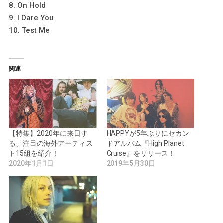
8. On Hold
9. I Dare You
10. Test Me
関連
【特集】2020年に来日す
HAPPYが5年ぶりにセカン
る、注目の海外アーティス
ドアルバム『High Planet
ト15組を紹介！
Cruise』をリリース！
2020年1月1日
2019年5月30日