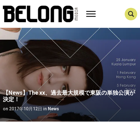
【News】The xx、過去最大規模で東阪の単独公演が
決定！
on
2017年10月12日
in
News