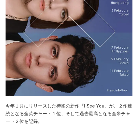
今年１月にリリースした待望の新作『I See You』が、２作連
続となる全英チャート１位、そして過去最高となる全米チャ
ート２位を記録。