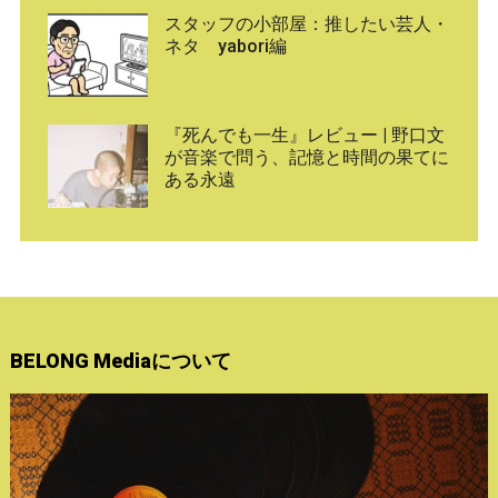
スタッフの小部屋：推したい芸人・
ネタ yabori編
『死んでも一生』レビュー | 野口文
が音楽で問う、記憶と時間の果てに
ある永遠
BELONG Mediaについて