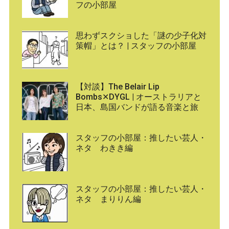
フの小部屋
思わずスクショした「謎の少子化対
策帽」とは？ | スタッフの小部屋
【対談】The Belair Lip
Bombs✕DYGL | オーストラリアと
日本、島国バンドが語る音楽と旅
スタッフの小部屋：推したい芸人・
ネタ わきき編
スタッフの小部屋：推したい芸人・
ネタ まりりん編