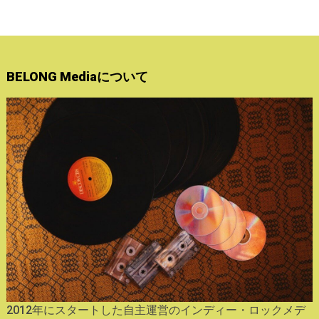
BELONG Mediaについて
2012年にスタートした自主運営のインディー・ロックメデ