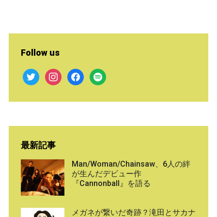
Follow us
twitter
instagram
facebook
spotify
最新記事
Man/Woman/Chainsaw、6人の絆
が生んだデビュー作
『Cannonball』を語る
メガネが繋いだ奇跡？滝田とサカナ