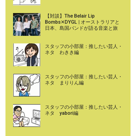
【対談】The Belair Lip
Bombs✕DYGL | オーストラリアと
日本、島国バンドが語る音楽と旅
スタッフの小部屋：推したい芸人・
ネタ わきき編
スタッフの小部屋：推したい芸人・
ネタ まりりん編
スタッフの小部屋：推したい芸人・
ネタ yabori編