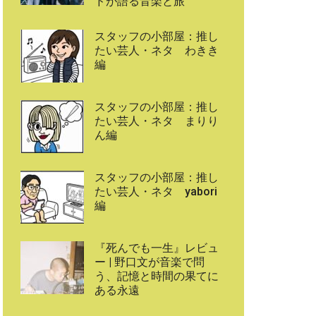
ドが語る音楽と旅
スタッフの小部屋：推し
たい芸人・ネタ わきき
編
スタッフの小部屋：推し
たい芸人・ネタ まりり
ん編
スタッフの小部屋：推し
たい芸人・ネタ yabori
編
『死んでも一生』レビュ
ー | 野口文が音楽で問
う、記憶と時間の果てに
ある永遠