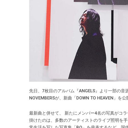
先日、7枚目のアルバム『ANGELS』より一部の
NOVEMBERSが、新曲「DOWN TO HEAVEN」を
最新曲と併せて、 新たにメンバー4名の写真がコ
掛けたのは、多数のアーティストのライブ照明を手が
常生活を写した写真集「BO」を発表するなど、国