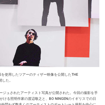
音源を使用したツアーのティザー映像を公開したTHE
公開した。
ラージュされたアーティスト写真が公開された。今回の撮影を手
ける照明作家の渡辺敬之と、BO NINGENのイギリスでの日
内外問わず数多くのアーティストのポートレート撮影を中心に