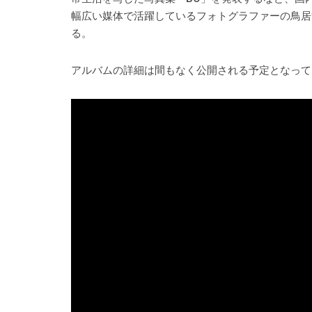
幅広い媒体で活躍しているフォトグラファーの鳥居
る。
アルバムの詳細は間もなく公開される予定となって