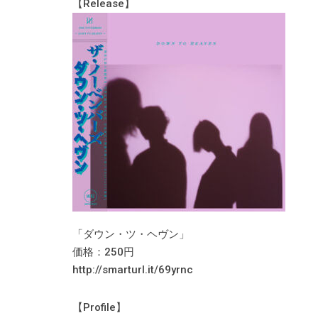
【Release】
「ダウン・ツ・ヘヴン」
価格：250円
http://smarturl.it/69yrnc
【Profile】