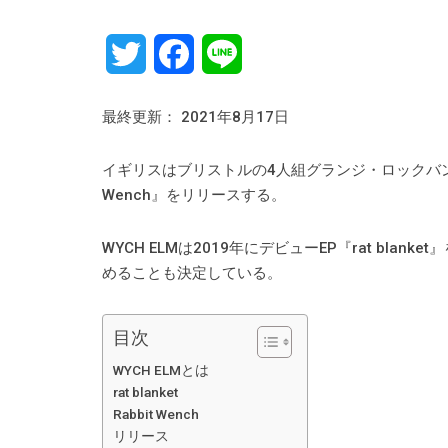
Twitter
Facebook
Line
最終更新： 2021年8月17日
イギリスはブリストルの4人組グランジ・ロックバンド、W
Wench』をリリースする。
WYCH ELMは2019年にデビューEP『rat bla
めることも決定している。
目次
WYCH ELMとは
rat blanket
Rabbit Wench
リリース