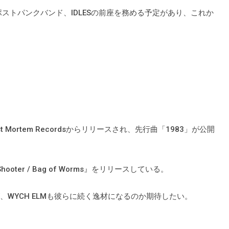
したポストパンクバンド、IDLESの前座を務める予定があり、これか
st Mortem Recordsからリリースされ、先行曲「1983」が公開
hooter / Bag of Worms』をリリースしている。
eだが、WYCH ELMも彼らに続く逸材になるのか期待したい。