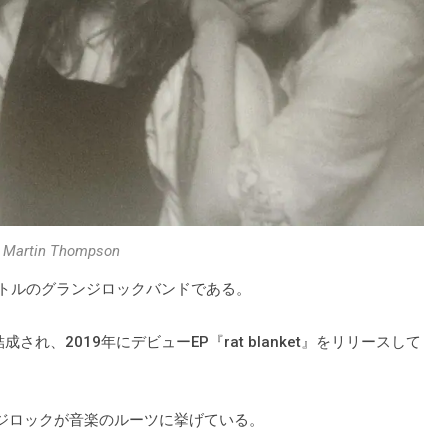
artin Thompson
リストルのグランジロックバンドである。
れ、2019年にデビューEP『rat blanket』をリリースして
代のグランジロックが音楽のルーツに挙げている。