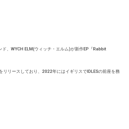
YCH ELM(ウィッチ・エルム)が新作EP『Rabbit
nket』をリリースしており、2022年にはイギリスでIDLESの前座を務