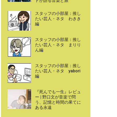
ドが語る音楽と旅
スタッフの小部屋：推し
たい芸人・ネタ わきき
編
スタッフの小部屋：推し
たい芸人・ネタ まりり
ん編
スタッフの小部屋：推し
たい芸人・ネタ yabori
編
『死んでも一生』レビュ
ー | 野口文が音楽で問
う、記憶と時間の果てに
ある永遠