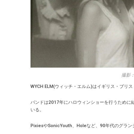
撮影：M
WYCH ELM(ウィッチ・エルム)はイギリス・ブ
バンドは2017年にハロウィンショーを行うために結成さ
いる。
PixiesやSonicYouth、Holeなど、90年