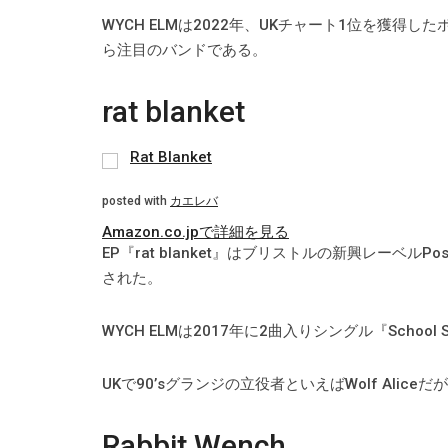
WYCH ELMは2022年、UKチャート1位を獲得
ら注目のバンドである。
rat blanket
Rat Blanket
posted with
カエレバ
Amazon.co.jpで詳細を見る
EP『rat blanket』はブリストルの新興レーベルPo
された。
WYCH ELMは2017年に2曲入りシングル『School S
UKで90’sグランジの立役者といえばWolf Alic
Rabbit Wench