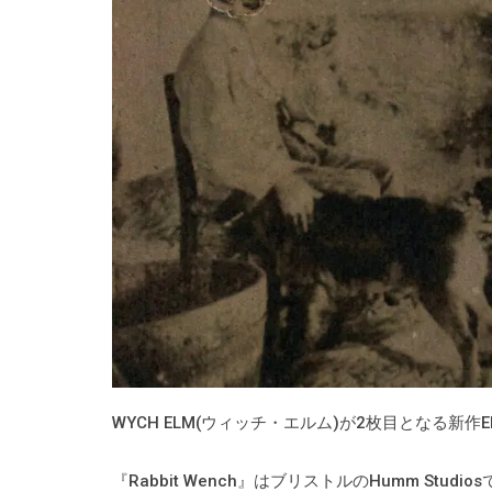
WYCH ELM(ウィッチ・エルム)が2枚目となる新作EP
『Rabbit Wench』はブリストルのHumm Studios