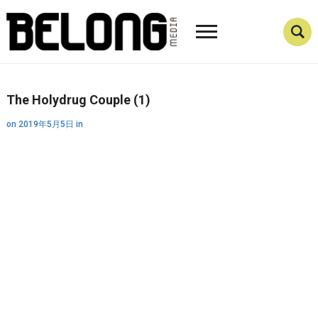
The Holydrug Couple (1)
on
2019年5月5日
in