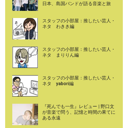
日本、島国バンドが語る音楽と旅
スタッフの小部屋：推したい芸人・
ネタ わきき編
スタッフの小部屋：推したい芸人・
ネタ まりりん編
スタッフの小部屋：推したい芸人・
ネタ yabori編
『死んでも一生』レビュー | 野口文
が音楽で問う、記憶と時間の果てに
ある永遠