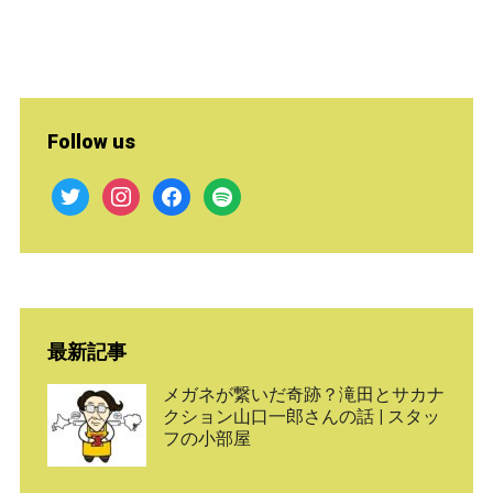
Follow us
twitter
instagram
facebook
spotify
最新記事
メガネが繋いだ奇跡？滝田とサカナ
クション山口一郎さんの話 | スタッ
フの小部屋