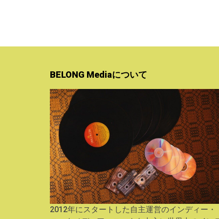
BELONG Mediaについて
2012年にスタートした自主運営のインディー・