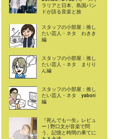
ラリアと日本、島国バン
ドが語る音楽と旅
スタッフの小部屋：推し
たい芸人・ネタ わきき
編
スタッフの小部屋：推し
たい芸人・ネタ まりり
ん編
スタッフの小部屋：推し
たい芸人・ネタ yabori
編
『死んでも一生』レビュ
ー | 野口文が音楽で問
う、記憶と時間の果てに
ある永遠