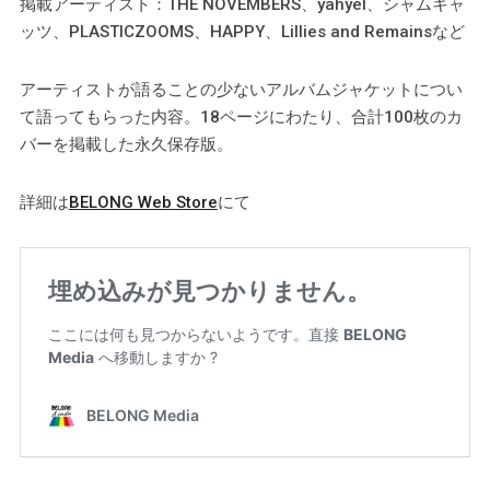
掲載アーティスト：THE NOVEMBERS、yahyel、シャムキャ
ッツ、PLASTICZOOMS、HAPPY、Lillies and Remainsなど
アーティストが語ることの少ないアルバムジャケットについ
て語ってもらった内容。18ページにわたり、合計100枚のカ
バーを掲載した永久保存版。
詳細は
BELONG Web Store
にて