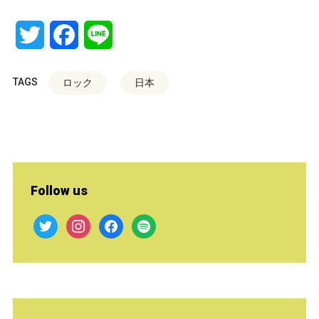
Twitter
Facebook
Line
TAGS
ロック
日本
Follow us
twitter
instagram
facebook
spotify