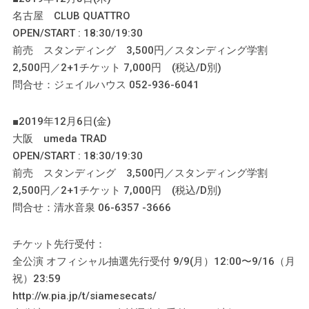
名古屋 CLUB QUATTRO
OPEN/START : 18:30/19:30
前売 スタンディング 3,500円／スタンディング学割
2,500円／2+1チケット 7,000円 (税込/D別)
問合せ：ジェイルハウス 052-936-6041
■2019年12月6日(金)
大阪 umeda TRAD
OPEN/START : 18:30/19:30
前売 スタンディング 3,500円／スタンディング学割
2,500円／2+1チケット 7,000円 (税込/D別)
問合せ：清水音泉 06-6357 -3666
チケット先行受付：
全公演 オフィシャル抽選先行受付 9/9(月）12:00〜9/16（月
祝）23:59
http://w.pia.jp/t/siamesecats/