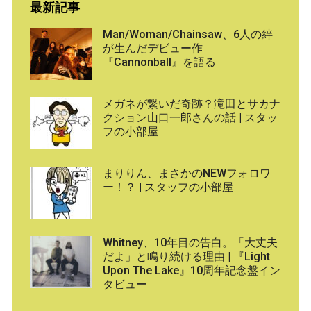
最新記事
Man/Woman/Chainsaw、6人の絆
が生んだデビュー作
『Cannonball』を語る
メガネが繋いだ奇跡？滝田とサカナ
クション山口一郎さんの話 | スタッ
フの小部屋
まりりん、まさかのNEWフォロワ
ー！？ | スタッフの小部屋
Whitney、10年目の告白。「大丈夫
だよ」と鳴り続ける理由 | 『Light
Upon The Lake』10周年記念盤イン
タビュー