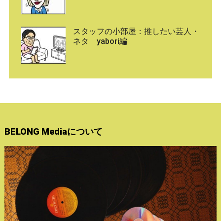
スタッフの小部屋：推したい芸人・
ネタ yabori編
BELONG Mediaについて