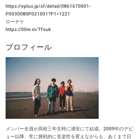
https://eplus.jp/sf/detail/0861670001-
P0030080P021001?P1=1221
ローチケ
https://00m.in/Tfouk
プロフィール
メンバー全員が高校三年生時に浦安にて結成。2009年のデビ
ュー以降、常に挑戦的に音楽性を変えながらも、あくまで日