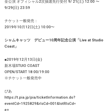
全公演 オフィシャル2次抽選先行受付 9/ 21(土) 12:00 〜
9/29(日) 23:59
チケット一般発売：
2019年10月12日(土) 10:00〜
シャムキャッツ デビュー10周年記念公演「Live at Studio
Coast」
■2019年12月13日(金)
新木場STUIO COAST
OPEN/START 18:00/19:00
※チケット一般発売中
ぴあ
https://t.pia.jp/pia/ticketInformation.do?
eventCd=1925829&rlsCd=001&lotRlsCd=
e+