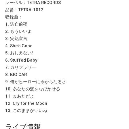
レーベル：TETRA RECORDS
品番：TETRA-1012
収録曲：
1. 逃亡前夜
2. もういいよ
3. 完熟宣言
4. She’s Gone
5. おしえない!
6. Stuffed Baby
7. カリフラワー
8. BIG CAR
9. 俺がヒーローに今からなるさ
10. あなたの髪をなびかせる
11. まあだだよ
12. Cry for the Moon
13. このままがいいね
ライブ情報