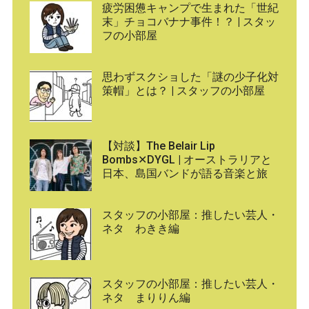
疲労困憊キャンプで生まれた「世紀
末」チョコバナナ事件！？ | スタッ
フの小部屋
思わずスクショした「謎の少子化対
策帽」とは？ | スタッフの小部屋
【対談】The Belair Lip
Bombs✕DYGL | オーストラリアと
日本、島国バンドが語る音楽と旅
スタッフの小部屋：推したい芸人・
ネタ わきき編
スタッフの小部屋：推したい芸人・
ネタ まりりん編