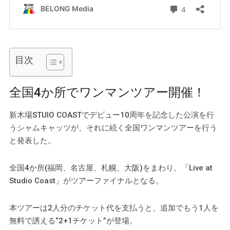
目次
全国4か所でワンマンツアー開催！
新木場STUIO COASTでデビュー10周年を記念した公演を行
うシャムキャッツが、それに続く全国ワンマンツアーを行う
と発表した。
全国4か所(福岡、名古屋、札幌、大阪)をまわり、「Live at
Studio Coast」がツアーファイナルとなる。
本ツアーは2人分のチケット代を支払うと、追加でもう1人を
無料で誘える“2+1チケット”が登場。