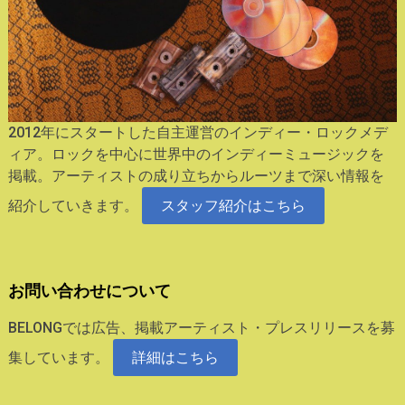
2012年にスタートした自主運営のインディー・ロックメデ
ィア。ロックを中心に世界中のインディーミュージックを
掲載。アーティストの成り立ちからルーツまで深い情報を
紹介していきます。
スタッフ紹介はこちら
お問い合わせについて
BELONGでは広告、掲載アーティスト・プレスリリースを募
集しています。
詳細はこちら