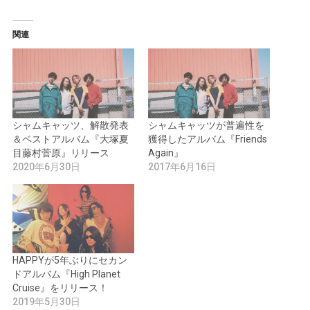
関連
シャムキャッツ、解散発表
シャムキャッツが普遍性を
＆ベストアルバム『大塚夏
獲得したアルバム『Friends
目藤村菅原』リリース
Again』
2020年6月30日
2017年6月16日
HAPPYが5年ぶりにセカン
ドアルバム『High Planet
Cruise』をリリース！
2019年5月30日