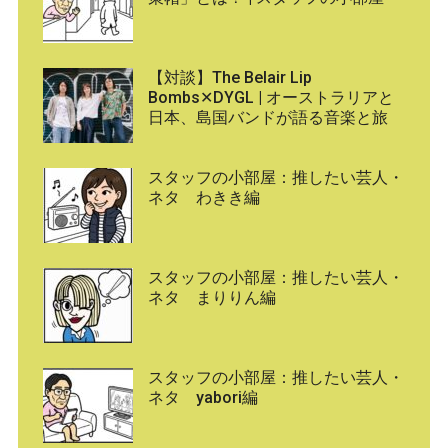
【対談】The Belair Lip
Bombs✕DYGL | オーストラリアと
日本、島国バンドが語る音楽と旅
スタッフの小部屋：推したい芸人・
ネタ わきき編
スタッフの小部屋：推したい芸人・
ネタ まりりん編
スタッフの小部屋：推したい芸人・
ネタ yabori編