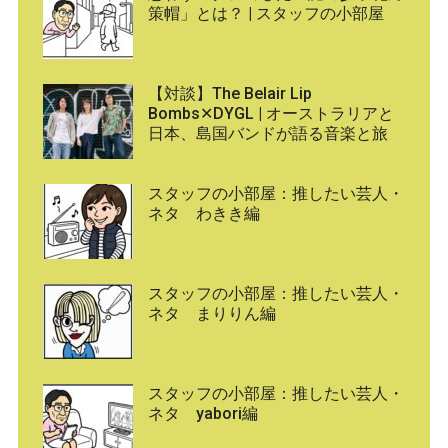
策帽」とは？ | スタッフの小部屋
【対談】The Belair Lip
Bombs✕DYGL | オーストラリアと
日本、島国バンドが語る音楽と旅
スタッフの小部屋：推したい芸人・
ネタ わきき編
スタッフの小部屋：推したい芸人・
ネタ まりりん編
スタッフの小部屋：推したい芸人・
ネタ yabori編