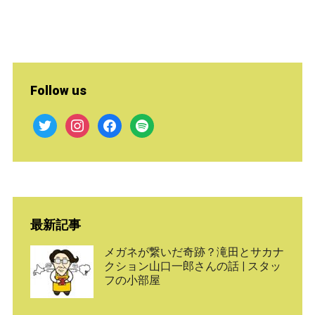
Follow us
twitter
instagram
facebook
spotify
最新記事
メガネが繋いだ奇跡？滝田とサカナ
クション山口一郎さんの話 | スタッ
フの小部屋