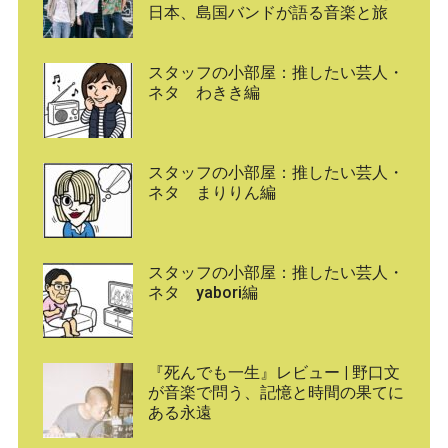
日本、島国バンドが語る音楽と旅
スタッフの小部屋：推したい芸人・
ネタ わきき編
スタッフの小部屋：推したい芸人・
ネタ まりりん編
スタッフの小部屋：推したい芸人・
ネタ yabori編
『死んでも一生』レビュー | 野口文
が音楽で問う、記憶と時間の果てに
ある永遠