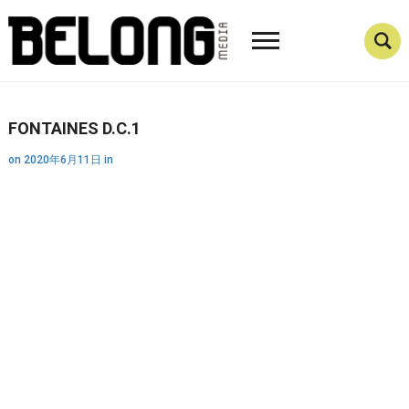
FONTAINES D.C.1
on
2020年6月11日
in