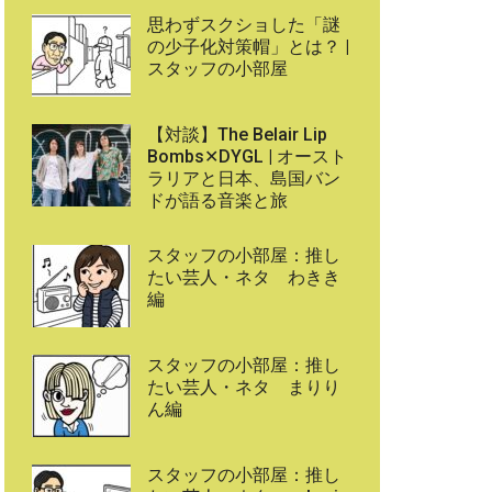
思わずスクショした「謎
の少子化対策帽」とは？ |
スタッフの小部屋
【対談】The Belair Lip
Bombs✕DYGL | オースト
ラリアと日本、島国バン
ドが語る音楽と旅
スタッフの小部屋：推し
たい芸人・ネタ わきき
編
スタッフの小部屋：推し
たい芸人・ネタ まりり
ん編
スタッフの小部屋：推し