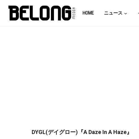
HOME
ニュース
DYGL(デイグロー)『A Daze In A Haze』