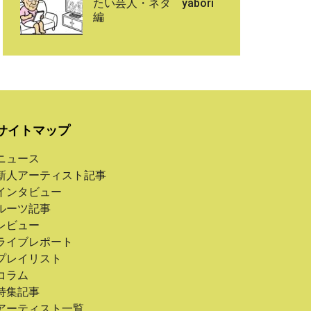
たい芸人・ネタ yabori
編
サイトマップ
ニュース
新人アーティスト記事
インタビュー
ルーツ記事
レビュー
ライブレポート
プレイリスト
コラム
特集記事
アーティスト一覧