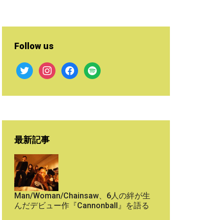
Follow us
twitter
instagram
facebook
spotify
最新記事
Man/Woman/Chainsaw、6人の絆が生
んだデビュー作『Cannonball』を語る