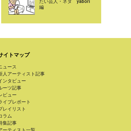
たい芸人・ネタ yabori
編
サイトマップ
ニュース
新人アーティスト記事
インタビュー
ルーツ記事
レビュー
ライブレポート
プレイリスト
コラム
特集記事
アーティスト一覧