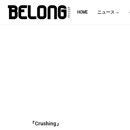
HOME
ニュース
『Crushing』