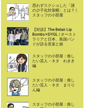
思わずスクショした「謎
の少子化対策帽」とは？ |
スタッフの小部屋
【対談】The Belair Lip
Bombs✕DYGL | オースト
ラリアと日本、島国バン
ドが語る音楽と旅
スタッフの小部屋：推し
たい芸人・ネタ わきき
編
スタッフの小部屋：推し
たい芸人・ネタ まりり
ん編
スタッフの小部屋：推し