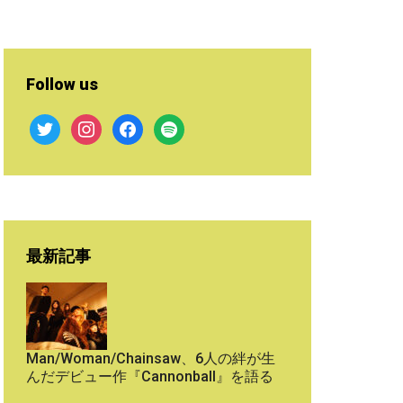
Follow us
twitter
instagram
facebook
spotify
最新記事
Man/Woman/Chainsaw、6人の絆が生
んだデビュー作『Cannonball』を語る