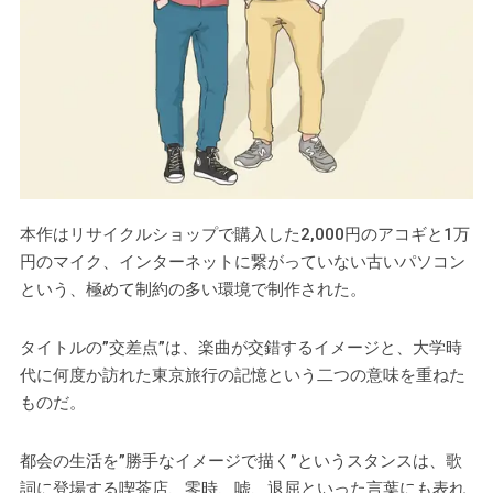
本作はリサイクルショップで購入した2,000円のアコギと1万
円のマイク、インターネットに繋がっていない古いパソコン
という、極めて制約の多い環境で制作された。
タイトルの”交差点”は、楽曲が交錯するイメージと、大学時
代に何度か訪れた東京旅行の記憶という二つの意味を重ねた
ものだ。
都会の生活を”勝手なイメージで描く”というスタンスは、歌
詞に登場する喫茶店、零時、嘘、退屈といった言葉にも表れ