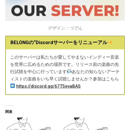
デザイン：つでん
BELONGの“Discordサーバーをリニューアル
このサーバーは私たちが愛してやまないインディー音楽
を世界に広めるための場所です。リリース前の楽曲の先
行試聴を中心に行っています
あなたの知らないアーテ
ィストの楽曲をいち早く試聴しませんか？参加はこちら
https://discord.gg/67T5evaBA5
関連