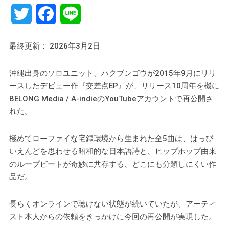
Twitter
Facebook
Line
最終更新： 2026年3月2日
沖縄出身のソロユニット、ハクブンゴウが2015年9月にリリ
ースしたデビュー作『交差点EP』が、リリース10周年を機に
BELONG Media / A-indieのYouTubeアカウントで再公開さ
れた。
極めてローファイな宅録環境から生まれた全5曲は、はっぴ
いえんどを思わせる昭和的な日本語詩と、ヒップホップ由来
のループビートが奇妙に共存する、どこにも分類しにくい作
品だ。
長らくオンラインで聴けない状態が続いていたが、アーティ
スト本人からの依頼をきっかけに今回の再公開が実現した。