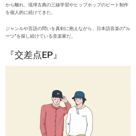
から離れ、琉球古典の三線学習やヒップホップのビート制作
を個人的に続けてきた。
ジャンルや言語の問いを真剣に抱えながら、日本語音楽の”ル
ーツ”を探し続けている音楽家だ。
『交差点EP』