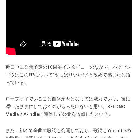
近日中に公開予定の10周年インタビューのなかで、ハクブン
ゴウはこのEPについて“やっぱりいいな”と改めて感じたと語
っている。
ローファイであること自体が今となっては魅力であり、宙に
浮いたままにしておくのがもったいないと思い、BELONG
Media / A-indieに連絡して公開を依頼したという。
また、初めて全曲の歌詞も公開しており、歌詞はYouTubeの