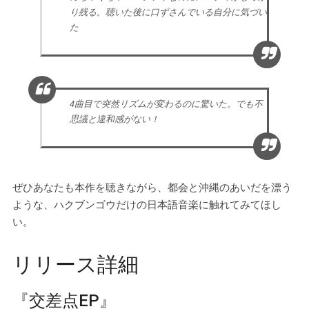
り残る。聴いた後に口ずさんでいる自分に気づい
た
4曲目で突然リズムが変わるのに驚いた。でも不
思議と違和感がない！
ぜひあなたも本作を聴きながら、都会と沖縄のあいだを漂う
ような、ハクブンゴウだけの日本語音楽に触れてみてほし
い。
リリース詳細
『交差点EP』