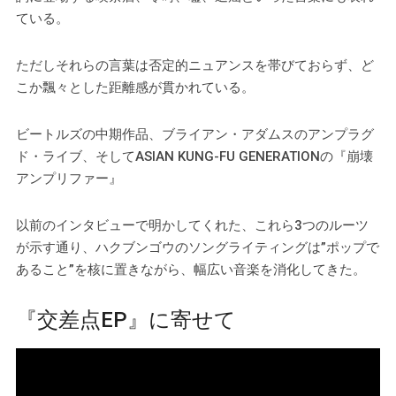
ている。
ただしそれらの言葉は否定的ニュアンスを帯びておらず、ど
こか飄々とした距離感が貫かれている。
ビートルズの中期作品、ブライアン・アダムスのアンプラグ
ド・ライブ、そしてASIAN KUNG-FU GENERATIONの『崩壊
アンプリファー』
以前のインタビューで明かしてくれた、これら3つのルーツ
が示す通り、ハクブンゴウのソングライティングは”ポップで
あること”を核に置きながら、幅広い音楽を消化してきた。
『交差点EP』に寄せて