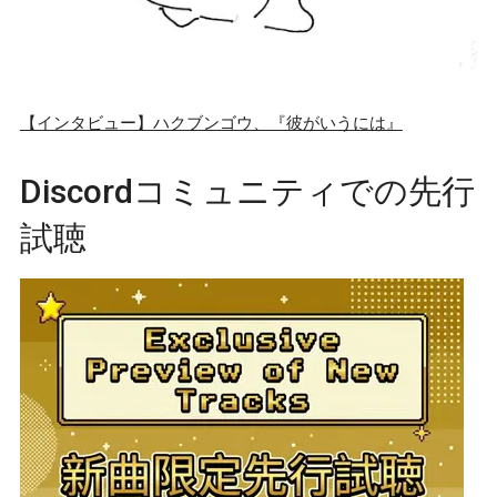
【インタビュー】ハクブンゴウ、『彼がいうには』
Discordコミュニティでの先行
試聴