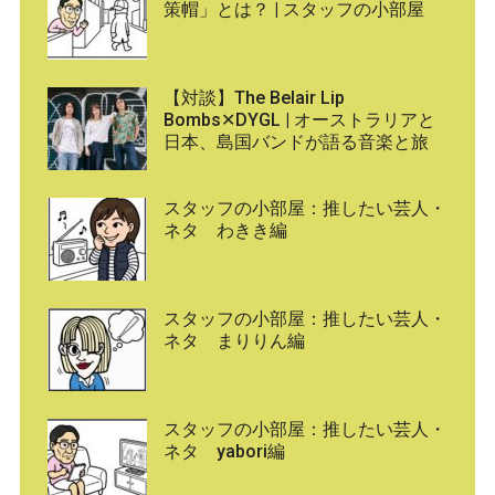
策帽」とは？ | スタッフの小部屋
【対談】The Belair Lip
Bombs✕DYGL | オーストラリアと
日本、島国バンドが語る音楽と旅
スタッフの小部屋：推したい芸人・
ネタ わきき編
スタッフの小部屋：推したい芸人・
ネタ まりりん編
スタッフの小部屋：推したい芸人・
ネタ yabori編