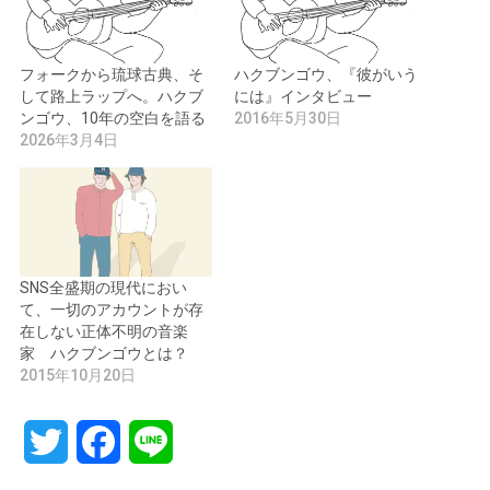
フォークから琉球古典、そ
ハクブンゴウ、『彼がいう
して路上ラップへ。ハクブ
には』インタビュー
ンゴウ、10年の空白を語る
2016年5月30日
2026年3月4日
SNS全盛期の現代におい
て、一切のアカウントが存
在しない正体不明の音楽
家 ハクブンゴウとは？
2015年10月20日
Twitter
Facebook
Line