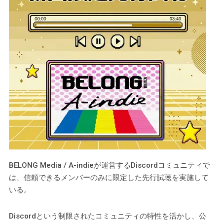
BELONG Media / A-indieが運営するDiscordコミュニティで
は、信頼できるメンバーのみに限定した先行試聴を実施して
いる。
Discordという制限されたコミュニティの特性を活かし、公