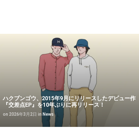
ハクブンゴウ、2015年9月にリリースしたデビュー作
『交差点EP』を10年ぶりに再リリース！
on
2026年3月2日
in
News