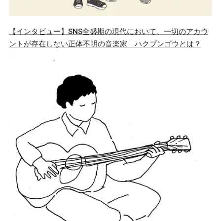
【インタビュー】SNS全盛期の現代において、一切のアカウ
ントが存在しない正体不明の音楽家 ハクブンゴウとは？