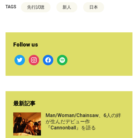
TAGS
先行試聴
新人
日本
Follow us
twitter
instagram
facebook
spotify
最新記事
Man/Woman/Chainsaw、6人の絆
が生んだデビュー作
『Cannonball』を語る