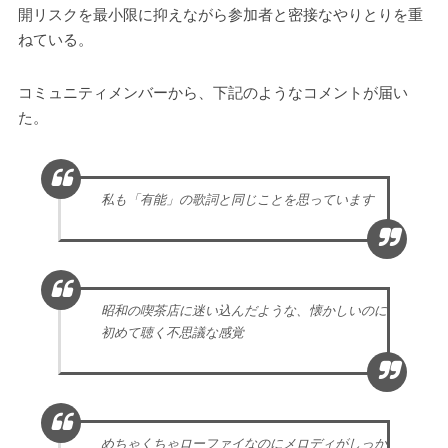
開リスクを最小限に抑えながら参加者と密接なやりとりを重
ねている。
コミュニティメンバーから、下記のようなコメントが届い
た。
私も「有能」の歌詞と同じことを思っています
昭和の喫茶店に迷い込んだような、懐かしいのに
初めて聴く不思議な感覚
めちゃくちゃローファイなのにメロディがしっか