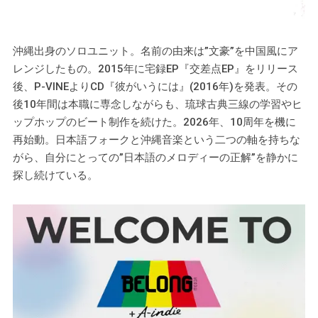
沖縄出身のソロユニット。名前の由来は”文豪”を中国風にア
レンジしたもの。2015年に宅録EP『交差点EP』をリリース
後、P-VINEよりCD『彼がいうには』(2016年)を発表。その
後10年間は本職に専念しながらも、琉球古典三線の学習やヒ
ップホップのビート制作を続けた。2026年、10周年を機に
再始動。日本語フォークと沖縄音楽という二つの軸を持ちな
がら、自分にとっての”日本語のメロディーの正解”を静かに
探し続けている。